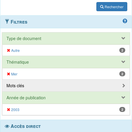
Rechercher
Filtres
Type de document
Autre
2
Thématique
Mer
2
Mots clés
Année de publication
2003
2
Accès direct