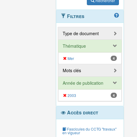
Rechercher
Filtres
Type de document
Thématique
Mer
4
Mots clés
Année de publication
2003
4
Accès direct
Fascicules du CCTG "travaux"
en vigueur