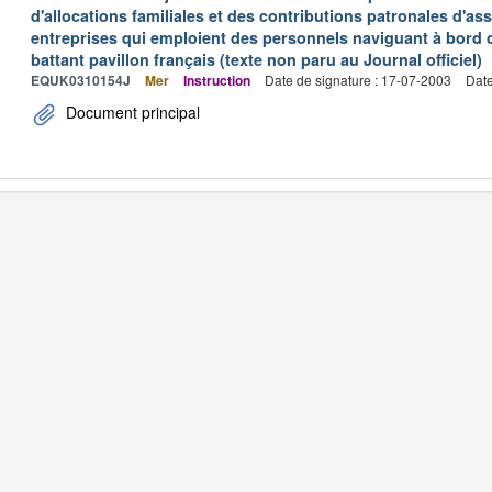
d'allocations familiales et des contributions patronales d'
entreprises qui emploient des personnels naviguant à bord
battant pavillon français (texte non paru au Journal officiel)
EQUK0310154J
Mer
Instruction
Date de signature : 17-07-2003
Date
Document principal