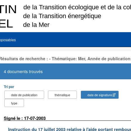
pposables
Résultats de recherche : - Thématique: Mer, Année de publication
4 documents trouvés
Tri par
date de publication
thématique
date de signature
type
Signé le : 17-07-2003
Instruction du 17 juillet 2003 relative à l'aide portant remb