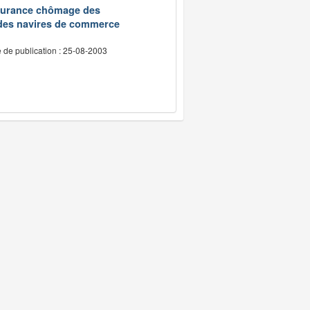
assurance chômage des
 des navires de commerce
 de publication : 25-08-2003