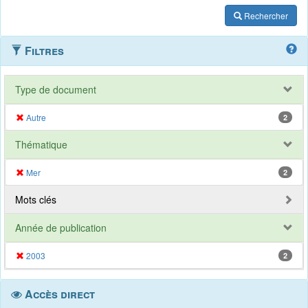
Rechercher
Filtres
Type de document
Autre
2
Thématique
Mer
2
Mots clés
Année de publication
2003
2
Accès direct