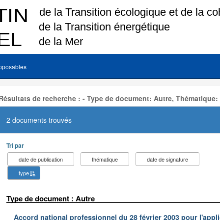
pposables
Résultats de recherche : - Type de document: Autre, Thématique:
2 documents trouvés
Tri par
date de publication
thématique
date de signature
type
Type de document : Autre
Accord national professionnel du 28 février 2003 pour l'appl