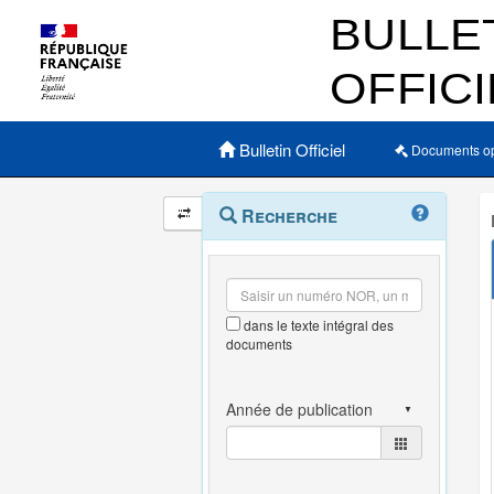
Menu principal
Bulletin Officiel
Documents o
Navigation
Menu
Recherche
contextuel
et
outils
annexes
dans le texte intégral des
documents