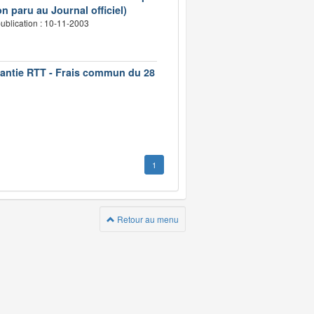
n paru au Journal officiel)
ublication : 10-11-2003
rantie RTT - Frais commun du 28
1
Retour au menu