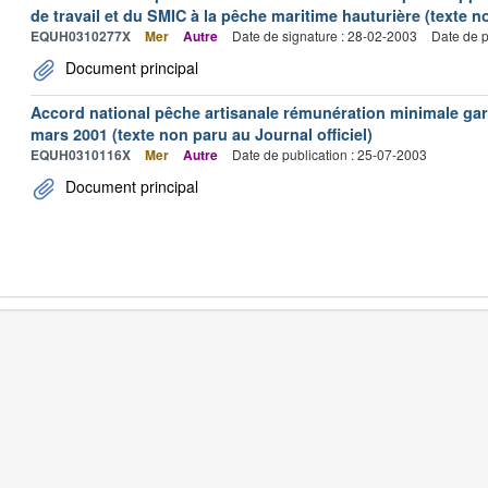
de travail et du SMIC à la pêche maritime hauturière (texte no
EQUH0310277X
Mer
Autre
Date de signature : 28-02-2003
Date de p
Document principal
Accord national pêche artisanale rémunération minimale ga
mars 2001 (texte non paru au Journal officiel)
EQUH0310116X
Mer
Autre
Date de publication : 25-07-2003
Document principal