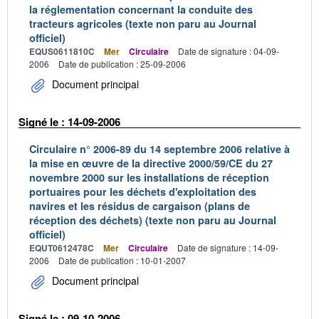
la réglementation concernant la conduite des
tracteurs agricoles (texte non paru au Journal
officiel)
EQUS0611810C
Mer
Circulaire
Date de signature : 04-09-
2006
Date de publication : 25-09-2006
Document principal
Signé le : 14-09-2006
Circulaire n° 2006-89 du 14 septembre 2006 relative à
la mise en œuvre de la directive 2000/59/CE du 27
novembre 2000 sur les installations de réception
portuaires pour les déchets d'exploitation des
navires et les résidus de cargaison (plans de
réception des déchets) (texte non paru au Journal
officiel)
EQUT0612478C
Mer
Circulaire
Date de signature : 14-09-
2006
Date de publication : 10-01-2007
Document principal
Signé le : 09-10-2006