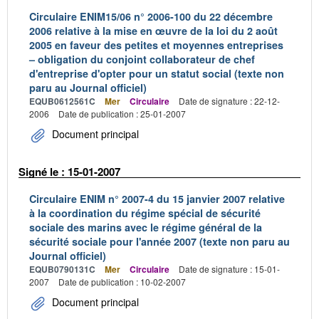
Circulaire ENIM15/06 n° 2006-100 du 22 décembre
2006 relative à la mise en œuvre de la loi du 2 août
2005 en faveur des petites et moyennes entreprises
– obligation du conjoint collaborateur de chef
d'entreprise d'opter pour un statut social (texte non
paru au Journal officiel)
EQUB0612561C
Mer
Circulaire
Date de signature : 22-12-
2006
Date de publication : 25-01-2007
Document principal
Signé le : 15-01-2007
Circulaire ENIM n° 2007-4 du 15 janvier 2007 relative
à la coordination du régime spécial de sécurité
sociale des marins avec le régime général de la
sécurité sociale pour l'année 2007 (texte non paru au
Journal officiel)
EQUB0790131C
Mer
Circulaire
Date de signature : 15-01-
2007
Date de publication : 10-02-2007
Document principal