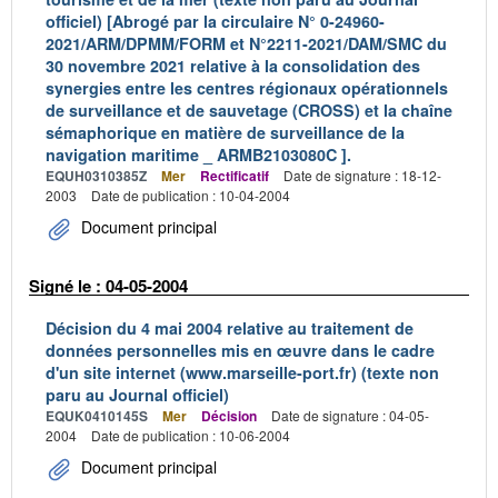
officiel) [Abrogé par la circulaire N° 0-24960-
2021/ARM/DPMM/FORM et N°2211-2021/DAM/SMC du
30 novembre 2021 relative à la consolidation des
synergies entre les centres régionaux opérationnels
de surveillance et de sauvetage (CROSS) et la chaîne
sémaphorique en matière de surveillance de la
navigation maritime _ ARMB2103080C ].
EQUH0310385Z
Mer
Rectificatif
Date de signature : 18-12-
2003
Date de publication : 10-04-2004
Document principal
Signé le : 04-05-2004
Décision du 4 mai 2004 relative au traitement de
données personnelles mis en œuvre dans le cadre
d'un site internet (www.marseille-port.fr) (texte non
paru au Journal officiel)
EQUK0410145S
Mer
Décision
Date de signature : 04-05-
2004
Date de publication : 10-06-2004
Document principal