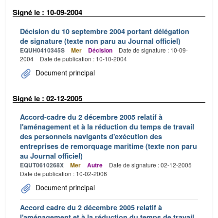
Signé le : 10-09-2004
Décision du 10 septembre 2004 portant délégation
de signature (texte non paru au Journal officiel)
EQUH0410345S
Mer
Décision
Date de signature : 10-09-
2004
Date de publication : 10-10-2004
Document principal
Signé le : 02-12-2005
Accord-cadre du 2 décembre 2005 relatif à
l'aménagement et à la réduction du temps de travail
des personnels navigants d'exécution des
entreprises de remorquage maritime (texte non paru
au Journal officiel)
EQUT0610268X
Mer
Autre
Date de signature : 02-12-2005
Date de publication : 10-02-2006
Document principal
Accord cadre du 2 décembre 2005 relatif à
l'aménagement et à la réduction du temps de travail