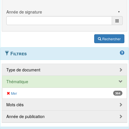
Rechercher
Filtres
Type de document
Thématique
Mer
364
Mots clés
Année de publication