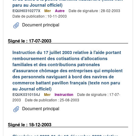
paru au Journal officiel)
EQUH0310277X
Mer
Autre
Date de signature : 28-02-2003
Date de publication : 10-11-2003
Document principal
Signé le : 17-07-2003
Instruction du 17 juillet 2003 relative à l'aide portant
remboursement des cotisations d'allocations
familiales et des contributions patronales
d'assurance chômage des entreprises qui emploient
des personnels naviguant à bord des navires de
commerce battant pavillon français (texte non paru
au Journal officiel)
EQUK0310154J
Mer
Instruction
Date de signature : 17-07-
2003
Date de publication : 25-08-2003
Document principal
Signé le : 18-12-2003