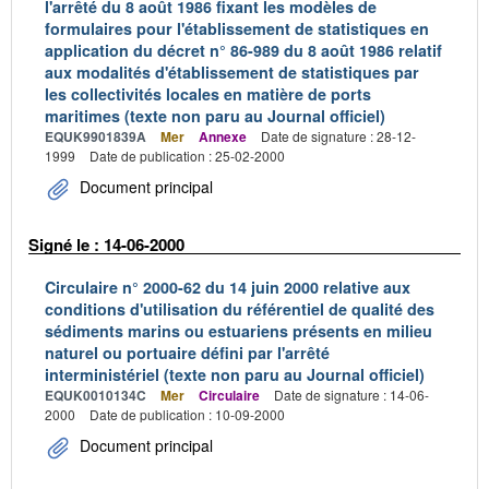
l'arrêté du 8 août 1986 fixant les modèles de
formulaires pour l'établissement de statistiques en
application du décret n° 86-989 du 8 août 1986 relatif
aux modalités d'établissement de statistiques par
les collectivités locales en matière de ports
maritimes (texte non paru au Journal officiel)
EQUK9901839A
Mer
Annexe
Date de signature : 28-12-
1999
Date de publication : 25-02-2000
Document principal
Signé le : 14-06-2000
Circulaire n° 2000-62 du 14 juin 2000 relative aux
conditions d'utilisation du référentiel de qualité des
sédiments marins ou estuariens présents en milieu
naturel ou portuaire défini par l'arrêté
interministériel (texte non paru au Journal officiel)
EQUK0010134C
Mer
Circulaire
Date de signature : 14-06-
2000
Date de publication : 10-09-2000
Document principal