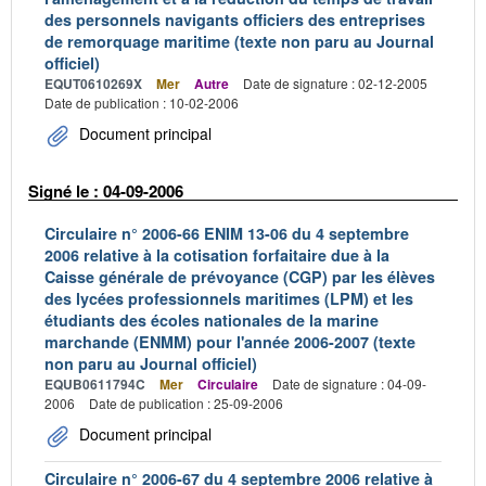
des personnels navigants officiers des entreprises
de remorquage maritime (texte non paru au Journal
officiel)
EQUT0610269X
Mer
Autre
Date de signature : 02-12-2005
Date de publication : 10-02-2006
Document principal
Signé le : 04-09-2006
Circulaire n° 2006-66 ENIM 13-06 du 4 septembre
2006 relative à la cotisation forfaitaire due à la
Caisse générale de prévoyance (CGP) par les élèves
des lycées professionnels maritimes (LPM) et les
étudiants des écoles nationales de la marine
marchande (ENMM) pour l'année 2006-2007 (texte
non paru au Journal officiel)
EQUB0611794C
Mer
Circulaire
Date de signature : 04-09-
2006
Date de publication : 25-09-2006
Document principal
Circulaire n° 2006-67 du 4 septembre 2006 relative à