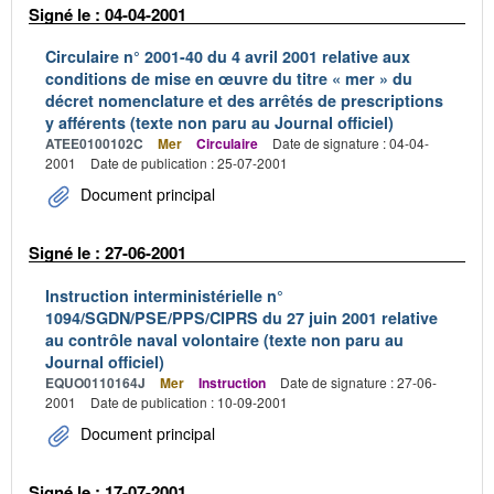
Signé le : 04-04-2001
Circulaire n° 2001-40 du 4 avril 2001 relative aux
conditions de mise en œuvre du titre « mer » du
décret nomenclature et des arrêtés de prescriptions
y afférents (texte non paru au Journal officiel)
ATEE0100102C
Mer
Circulaire
Date de signature : 04-04-
2001
Date de publication : 25-07-2001
Document principal
Signé le : 27-06-2001
Instruction interministérielle n°
1094/SGDN/PSE/PPS/CIPRS du 27 juin 2001 relative
au contrôle naval volontaire (texte non paru au
Journal officiel)
EQUO0110164J
Mer
Instruction
Date de signature : 27-06-
2001
Date de publication : 10-09-2001
Document principal
Signé le : 17-07-2001