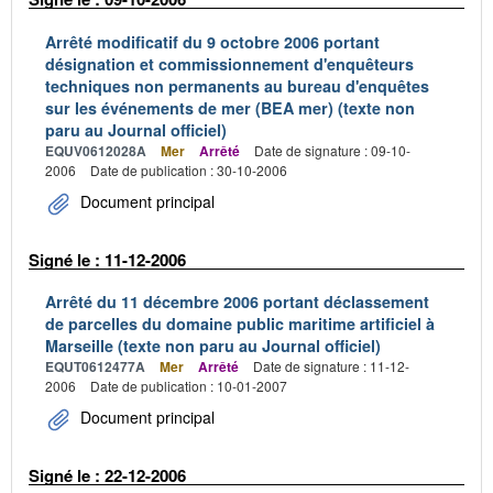
Arrêté modificatif du 9 octobre 2006 portant
désignation et commissionnement d'enquêteurs
techniques non permanents au bureau d'enquêtes
sur les événements de mer (BEA mer) (texte non
paru au Journal officiel)
EQUV0612028A
Mer
Arrêté
Date de signature : 09-10-
2006
Date de publication : 30-10-2006
Document principal
Signé le : 11-12-2006
Arrêté du 11 décembre 2006 portant déclassement
de parcelles du domaine public maritime artificiel à
Marseille (texte non paru au Journal officiel)
EQUT0612477A
Mer
Arrêté
Date de signature : 11-12-
2006
Date de publication : 10-01-2007
Document principal
Signé le : 22-12-2006