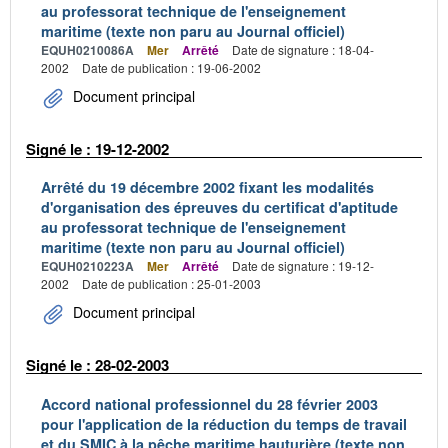
au professorat technique de l'enseignement
maritime (texte non paru au Journal officiel)
EQUH0210086A
Mer
Arrêté
Date de signature : 18-04-
2002
Date de publication : 19-06-2002
Document principal
Signé le : 19-12-2002
Arrêté du 19 décembre 2002 fixant les modalités
d'organisation des épreuves du certificat d'aptitude
au professorat technique de l'enseignement
maritime (texte non paru au Journal officiel)
EQUH0210223A
Mer
Arrêté
Date de signature : 19-12-
2002
Date de publication : 25-01-2003
Document principal
Signé le : 28-02-2003
Accord national professionnel du 28 février 2003
pour l'application de la réduction du temps de travail
et du SMIC à la pêche maritime hauturière (texte non