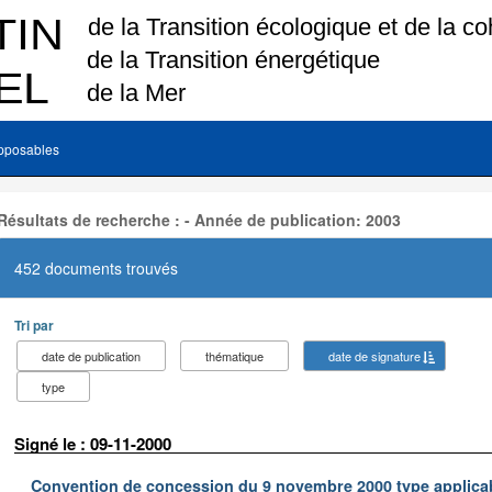
pposables
Résultats de recherche : - Année de publication: 2003
452 documents trouvés
Tri par
date de publication
thématique
date de signature
type
Signé le : 09-11-2000
Convention de concession du 9 novembre 2000 type applica