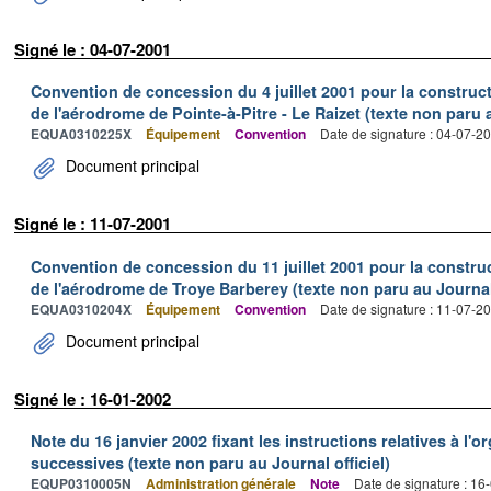
Signé le : 04-07-2001
Convention de concession du 4 juillet 2001 pour la constructio
de l'aérodrome de Pointe-à-Pitre - Le Raizet (texte non paru a
EQUA0310225X
Équipement
Convention
Date de signature : 04-07-2
Document principal
Signé le : 11-07-2001
Convention de concession du 11 juillet 2001 pour la constructi
de l'aérodrome de Troye Barberey (texte non paru au Journal 
EQUA0310204X
Équipement
Convention
Date de signature : 11-07-2
Document principal
Signé le : 16-01-2002
Note du 16 janvier 2002 fixant les instructions relatives à l'o
successives (texte non paru au Journal officiel)
EQUP0310005N
Administration générale
Note
Date de signature : 16