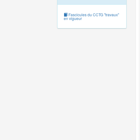
Fascicules du CCTG "travaux"
en vigueur