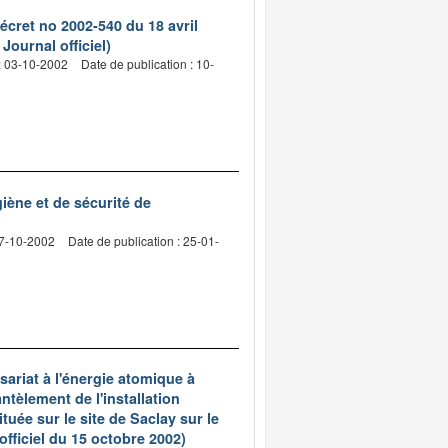
écret no 2002-540 du 18 avril
Journal officiel)
: 03-10-2002
Date de publication : 10-
iène et de sécurité de
07-10-2002
Date de publication : 25-01-
ariat à l'énergie atomique à
ntèlement de l'installation
ée sur le site de Saclay sur le
fficiel du 15 octobre 2002)