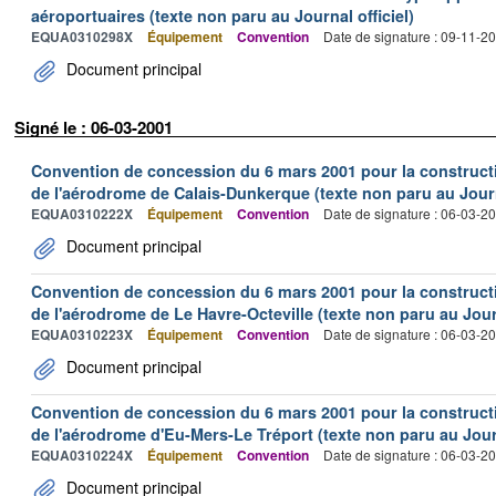
aéroportuaires (texte non paru au Journal officiel)
EQUA0310298X
Équipement
Convention
Date de signature : 09-11-2
Document principal
Signé le : 06-03-2001
Convention de concession du 6 mars 2001 pour la construction
de l'aérodrome de Calais-Dunkerque (texte non paru au Journa
EQUA0310222X
Équipement
Convention
Date de signature : 06-03-2
Document principal
Convention de concession du 6 mars 2001 pour la construction
de l'aérodrome de Le Havre-Octeville (texte non paru au Journ
EQUA0310223X
Équipement
Convention
Date de signature : 06-03-2
Document principal
Convention de concession du 6 mars 2001 pour la construction
de l'aérodrome d'Eu-Mers-Le Tréport (texte non paru au Journ
EQUA0310224X
Équipement
Convention
Date de signature : 06-03-2
Document principal