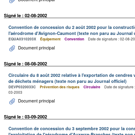
Signé le : 02-08-2002
Convention de concession du 2 août 2002 pour la construction,
l'aérodrome d'Avignon-Caumont (texte non paru au Journal of
EQUA0310203X
Équipement
Convention
Date de signature : 02-08-2
Document principal
Signé le : 08-08-2002
Circulaire du 8 août 2002 relative à l'exportation de cendres 
de déchets ménagers (texte non paru au Journal officiel)
DEVP0320033C
Prévention des risques
Circulaire
Date de signature 
03-2003
Document principal
Signé le : 03-09-2002
Convention de concession du 3 septembre 2002 pour la constr
l'exploitation de l'aérodrome d'Auxerre-Branches (texte non p