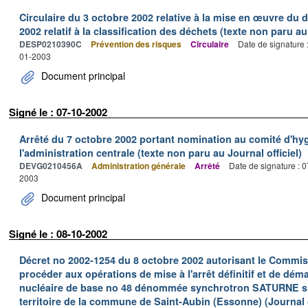
Circulaire du 3 octobre 2002 relative à la mise en œuvre du d
2002 relatif à la classification des déchets (texte non paru au 
DESP0210390C
Prévention des risques
Circulaire
Date de signature 
01-2003
Document principal
Signé le : 07-10-2002
Arrêté du 7 octobre 2002 portant nomination au comité d'hyg
l'administration centrale (texte non paru au Journal officiel)
DEVG0210456A
Administration générale
Arrêté
Date de signature : 
2003
Document principal
Signé le : 08-10-2002
Décret no 2002-1254 du 8 octobre 2002 autorisant le Commiss
procéder aux opérations de mise à l'arrêt définitif et de déma
nucléaire de base no 48 dénommée synchrotron SATURNE situ
territoire de la commune de Saint-Aubin (Essonne) (Journal o