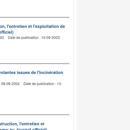
 l'entretien et l'exploitation de
ficiel)
002
Date de publication : 10-09-2003
volantes issues de l'incinération
: 08-08-2002
Date de publication : 10-
uction, l'entretien et
aru au Journal officiel)