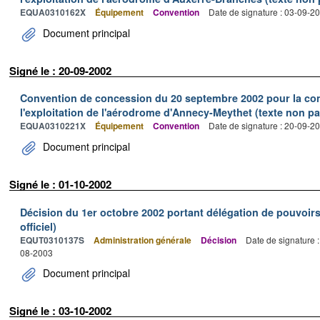
EQUA0310162X
Équipement
Convention
Date de signature : 03-09-2
Document principal
Signé le : 20-09-2002
Convention de concession du 20 septembre 2002 pour la const
l'exploitation de l'aérodrome d'Annecy-Meythet (texte non par
EQUA0310221X
Équipement
Convention
Date de signature : 20-09-2
Document principal
Signé le : 01-10-2002
Décision du 1er octobre 2002 portant délégation de pouvoirs
officiel)
EQUT0310137S
Administration générale
Décision
Date de signature 
08-2003
Document principal
Signé le : 03-10-2002