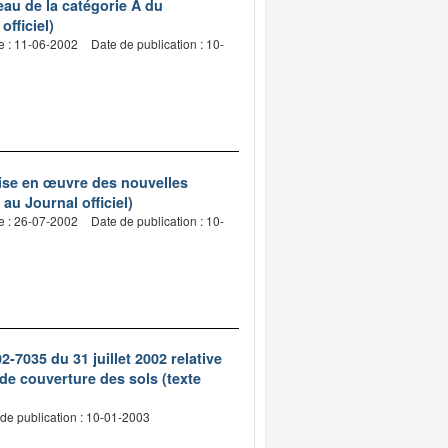
eau de la catégorie A du
fficiel)
e : 11-06-2002
Date de publication : 10-
 mise en œuvre des nouvelles
au Journal officiel)
e : 26-07-2002
Date de publication : 10-
035 du 31 juillet 2002 relative
de couverture des sols (texte
de publication : 10-01-2003