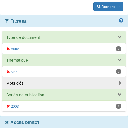
Rechercher
Filtres
Type de document
Autre
2
Thématique
Mer
2
Mots clés
Année de publication
2003
2
Accès direct