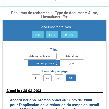
Résultats de recherche : - Type de document: Autre,
Thématique: Mer
7 documents trouvés
PDF
CSV
Courriel
Tri par
date de publication
thématique
date de signature
type
Résultats par page
10
25
50
100
Signé le : 28-02-2003
Accord national professionnel du 28 février 2003
pour l'application de la réduction du temps de travail