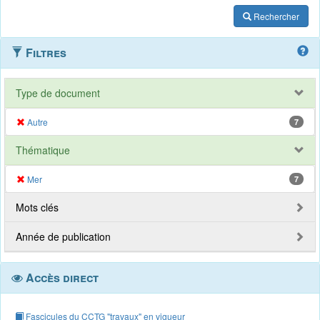
Rechercher
Filtres
Type de document
Autre
7
Thématique
Mer
7
Mots clés
Année de publication
Accès direct
Fascicules du CCTG "travaux" en vigueur