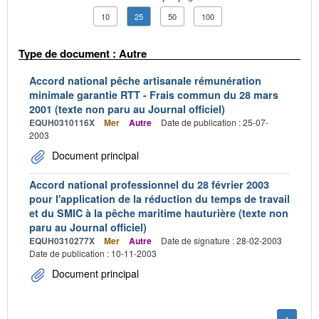
10
25
50
100
Type de document : Autre
Accord national pêche artisanale rémunération
minimale garantie RTT - Frais commun du 28 mars
2001 (texte non paru au Journal officiel)
EQUH0310116X
Mer
Autre
Date de publication : 25-07-
2003
Document principal
Accord national professionnel du 28 février 2003
pour l'application de la réduction du temps de travail
et du SMIC à la pêche maritime hauturière (texte non
paru au Journal officiel)
EQUH0310277X
Mer
Autre
Date de signature : 28-02-2003
Date de publication : 10-11-2003
Document principal