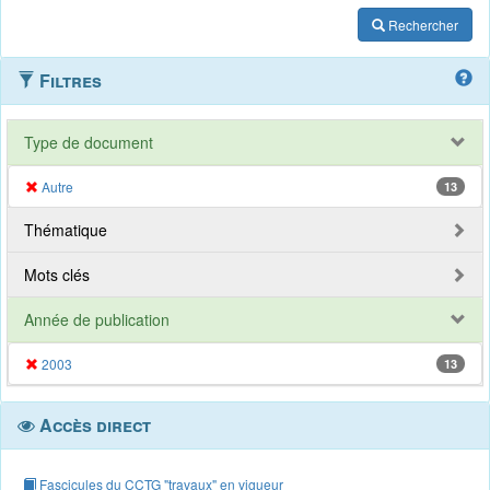
Rechercher
Filtres
Type de document
Autre
13
Thématique
Mots clés
Année de publication
2003
13
Accès direct
Fascicules du CCTG "travaux" en vigueur