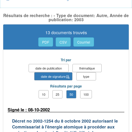
Résultats de recherche : - Type de document: Autre, Année de
publication: 2003
13 documents trouvés
PDF
CSV
Courriel
Tri par
date de publication
thématique
date de signature
type
Résultats par page
10
25
50
100
Signé le : 08-10-2002
Décret no 2002-1254 du 8 octobre 2002 autorisant le
Commissariat à l'énergie atomique à procéder aux