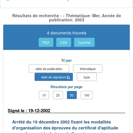
Résultats de recherche : - Thématique: Mer, Année de
publication: 2003
4 documents trouvés
PDF
CSV
Courriel
Tri par
date de publication
thématique
date de signature
type
Résultats par page
10
25
50
100
Signé le : 19-12-2002
Arrêté du 19 décembre 2002 fixant les modalités
d'organisation des épreuves du certificat d'aptitude