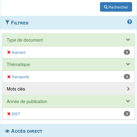
Rechercher
Filtres
Type de document
Avenant
3
Thématique
Transports
3
Mots clés
Année de publication
2007
3
Accès direct