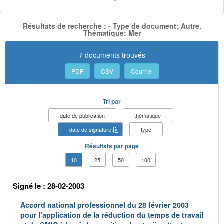
Résultats de recherche : - Type de document: Autre,
Thématique: Mer
7 documents trouvés
PDF
CSV
Courriel
Tri par
date de publication
thématique
date de signature
type
Résultats par page
10
25
50
100
Signé le : 28-02-2003
Accord national professionnel du 28 février 2003
pour l'application de la réduction du temps de travail