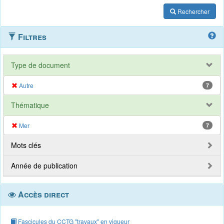
Rechercher
Filtres
Type de document
Autre
7
Thématique
Mer
7
Mots clés
Année de publication
Accès direct
Fascicules du CCTG "travaux" en vigueur