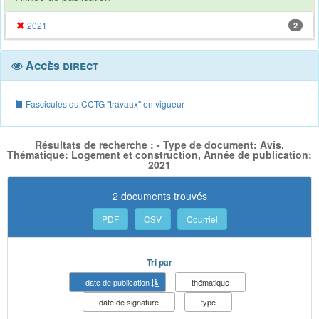
2021
2
Accès direct
Fascicules du CCTG "travaux" en vigueur
Résultats de recherche : - Type de document: Avis,
Thématique: Logement et construction, Année de publication:
2021
2 documents trouvés
PDF
CSV
Courriel
Tri par
date de publication
thématique
date de signature
type