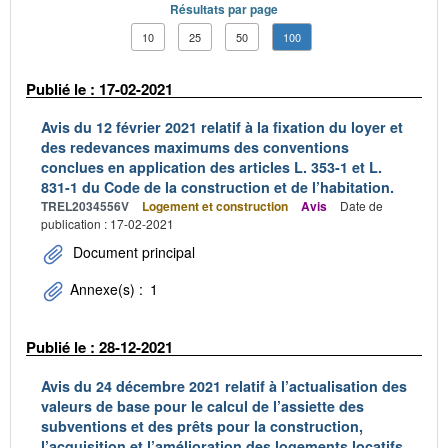
Résultats par page
10
25
50
100
Publié le : 17-02-2021
Avis du 12 février 2021 relatif à la fixation du loyer et
des redevances maximums des conventions
conclues en application des articles L. 353-1 et L.
831-1 du Code de la construction et de l’habitation.
TREL2034556V
Logement et construction
Avis
Date de
publication : 17-02-2021
Document principal
Annexe(s) :
1
Publié le : 28-12-2021
Avis du 24 décembre 2021 relatif à l’actualisation des
valeurs de base pour le calcul de l’assiette des
subventions et des prêts pour la construction,
l’acquisition et l’amélioration des logements locatifs