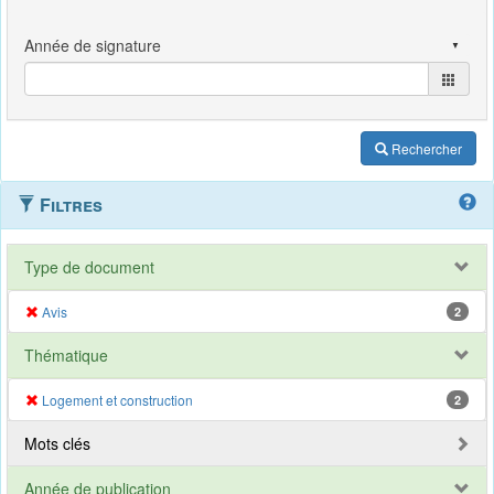
Rechercher
Filtres
Type de document
Avis
2
Thématique
Logement et construction
2
Mots clés
Année de publication