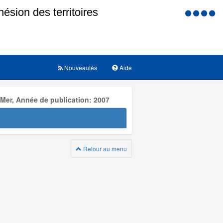
Menu
d'accessi
Nouveautés
Aide
 Mer, Année de publication: 2007
Retour au menu