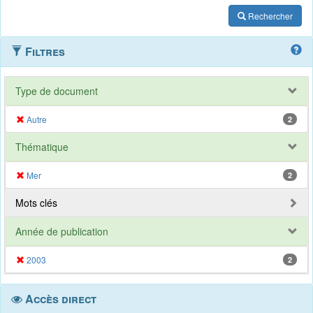
Rechercher
Filtres
Type de document
Autre
2
Thématique
Mer
2
Mots clés
Année de publication
2003
2
Accès direct