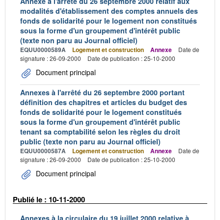
Annexe à l'arrêté du 26 septembre 2000 relatif aux
modalités d'établissement des comptes annuels des
fonds de solidarité pour le logement non constitués
sous la forme d'un groupement d'intérêt public
(texte non paru au Journal officiel)
EQUU0000589A
Logement et construction
Annexe
Date de
signature : 26-09-2000
Date de publication : 25-10-2000
Document principal
Annexes à l'arrêté du 26 septembre 2000 portant
définition des chapitres et articles du budget des
fonds de solidarité pour le logement constitués
sous la forme d'un groupement d'intérêt public
tenant sa comptabilité selon les règles du droit
public (texte non paru au Journal officiel)
EQUU0000587A
Logement et construction
Annexe
Date de
signature : 26-09-2000
Date de publication : 25-10-2000
Document principal
Publié le : 10-11-2000
Annexes à la circulaire du 19 juillet 2000 relative à