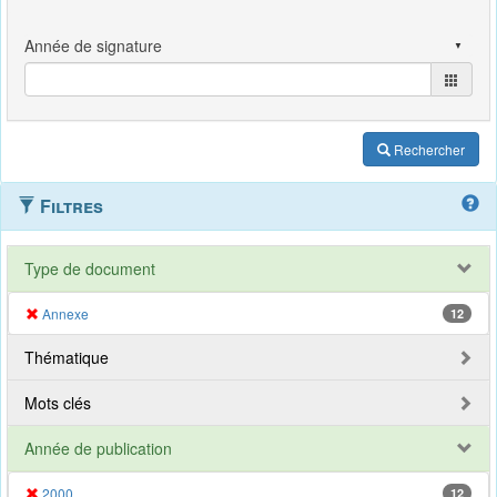
Rechercher
Filtres
Type de document
Annexe
12
Thématique
Mots clés
Année de publication
2000
12