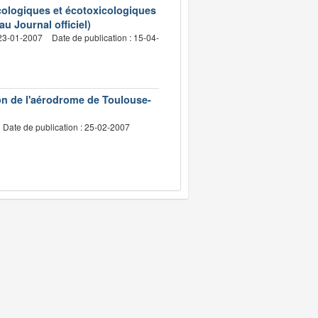
cologiques et écotoxicologiques
u Journal officiel)
 23-01-2007
Date de publication : 15-04-
on de l'aérodrome de Toulouse-
Date de publication : 25-02-2007