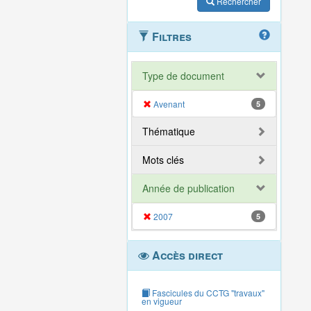
Rechercher
Filtres
Type de document
Avenant
5
Thématique
Mots clés
Année de publication
2007
5
Accès direct
Fascicules du CCTG "travaux"
en vigueur