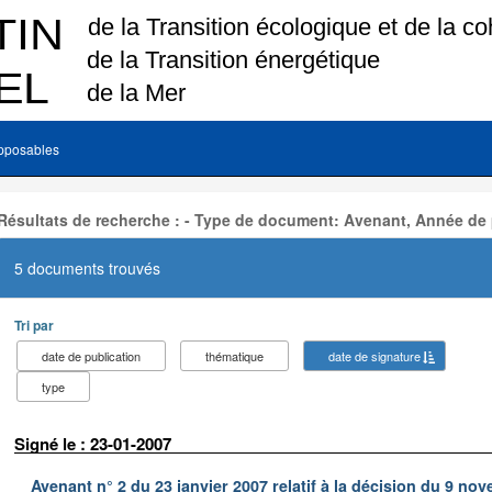
pposables
Résultats de recherche : - Type de document: Avenant, Année de 
5 documents trouvés
Tri par
date de publication
thématique
date de signature
type
Signé le : 23-01-2007
Avenant n° 2 du 23 janvier 2007 relatif à la décision du 9 nov