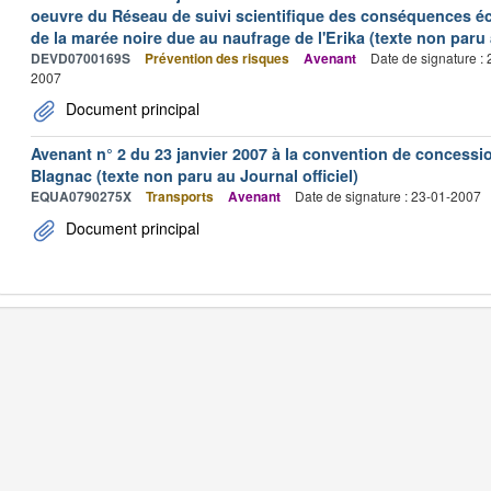
oeuvre du Réseau de suivi scientifique des conséquences é
de la marée noire due au naufrage de l'Erika (texte non paru a
DEVD0700169S
Prévention des risques
Avenant
Date de signature :
2007
Document principal
Avenant n° 2 du 23 janvier 2007 à la convention de concessi
Blagnac (texte non paru au Journal officiel)
EQUA0790275X
Transports
Avenant
Date de signature : 23-01-2007
Document principal