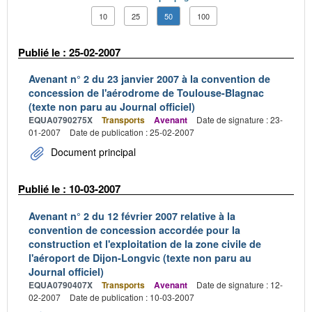
10
25
50
100
Publié le : 25-02-2007
Avenant n° 2 du 23 janvier 2007 à la convention de
concession de l'aérodrome de Toulouse-Blagnac
(texte non paru au Journal officiel)
EQUA0790275X
Transports
Avenant
Date de signature : 23-
01-2007
Date de publication : 25-02-2007
Document principal
Publié le : 10-03-2007
Avenant n° 2 du 12 février 2007 relative à la
convention de concession accordée pour la
construction et l'exploitation de la zone civile de
l'aéroport de Dijon-Longvic (texte non paru au
Journal officiel)
EQUA0790407X
Transports
Avenant
Date de signature : 12-
02-2007
Date de publication : 10-03-2007