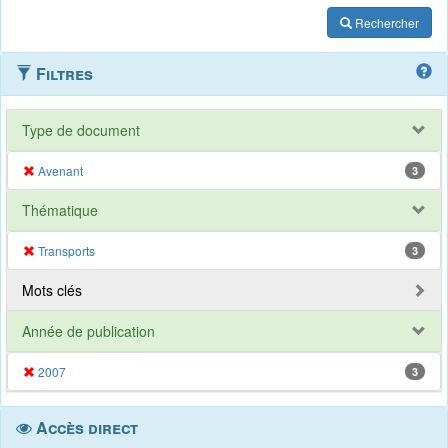
Rechercher
Filtres
Type de document
Avenant
3
Thématique
Transports
3
Mots clés
Année de publication
2007
3
Accès direct