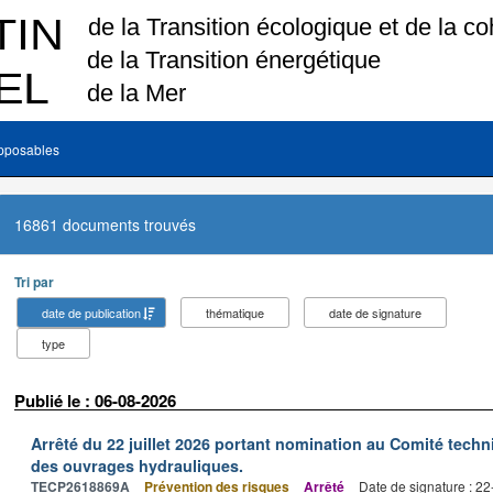
pposables
16861 documents trouvés
Tri par
date de publication
thématique
date de signature
type
Publié le : 06-08-2026
Arrêté du 22 juillet 2026 portant nomination au Comité tech
des ouvrages hydrauliques.
TECP2618869A
Prévention des risques
Arrêté
Date de signature : 2