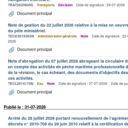
TRAT2620839S
Transports
Décision
Date de signature : 29-07-2026
Document principal
Note de gestion du 22 juillet 2026 relative à la mise en oeu
du pôle ministériel.
TECK2618365N
Administration générale
Note
Date de signature : 22
2026
Document principal
Note d’abrogation du 07 juillet 2026 abrogeant la circulaire du
en compte des activités de pêche maritime professionnelle da
de la révision, le cas échéant, des documents d'objectifs des
ces activités.
TECL2614174N
Eau
Note
Date de signature : 07-07-2026
Date de pu
Document principal
Publié le : 31-07-2026
Arrêté du 28 juillet 2026 portant renouvellement de l’agréme
décrets n° 2010-708 du 29 juin 2010 relatif à la certification 