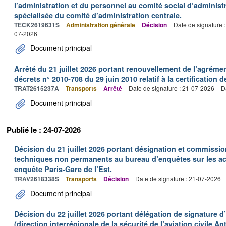
l’administration et du personnel au comité social d’administr
spécialisée du comité d’administration centrale.
TECK2619631S
Administration générale
Décision
Date de signature 
07-2026
Document principal
Arrêté du 21 juillet 2026 portant renouvellement de l’agréme
décrets n° 2010-708 du 29 juin 2010 relatif à la certification 
TRAT2615237A
Transports
Arrêté
Date de signature : 21-07-2026
D
Document principal
Publié le : 24-07-2026
Décision du 21 juillet 2026 portant désignation et commiss
techniques non permanents au bureau d’enquêtes sur les acc
enquête Paris-Gare de l’Est.
TRAV2618338S
Transports
Décision
Date de signature : 21-07-2026
Document principal
Décision du 22 juillet 2026 portant délégation de signature 
(direction interrégionale de la sécurité de l’aviation civile An