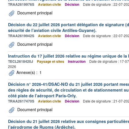
TRAA2619976S
Aviation civile
Décision
Date de signature : 22-07-20
Document principal
Décision du 22 juillet 2026 portant délégation de signature (d
sécurité de l’aviation civile Antilles-Guyane).
TRAA2619942S
Aviation civile
Décision
Date de signature : 22-07-20
Document principal
Instruction du 17 juillet 2026 relative au régime unique de la 
TECL2618420J
Paysage et sites
Instruction
Date de signature : 17-0
2026
Annexe(s) :
1
Décision n° 2026-41/DSAC-N/D du 21 juillet 2026 portant mesu
des règles de sécurité, de circulation et de stationnement s
côté piste de l’aéroport Paris-Orly.
TRAA2617470S
Aviation civile
Décision
Date de signature : 21-07-20
Document principal
Décision du 21 juillet 2026 relative aux consignes particulièr
l’aérodrome de Ruoms (Ardèche).