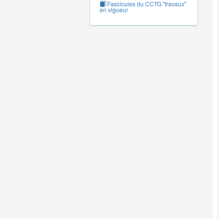
Fascicules du CCTG "travaux"
en vigueur