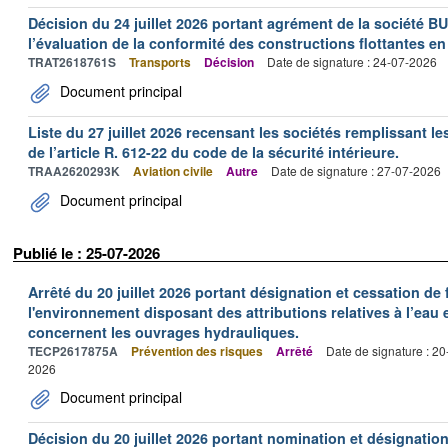
Décision du 24 juillet 2026 portant agrément de la société 
l’évaluation de la conformité des constructions flottantes en
TRAT2618761S
Transports
Décision
Date de signature : 24-07-2026
Document principal
Liste du 27 juillet 2026 recensant les sociétés remplissant le
de l’article R. 612-22 du code de la sécurité intérieure.
TRAA2620293K
Aviation civile
Autre
Date de signature : 27-07-2026
Document principal
Publié le : 25-07-2026
Arrêté du 20 juillet 2026 portant désignation et cessation de
l'environnement disposant des attributions relatives à l’eau e
concernent les ouvrages hydrauliques.
TECP2617875A
Prévention des risques
Arrêté
Date de signature : 2
2026
Document principal
Décision du 20 juillet 2026 portant nomination et désignatio