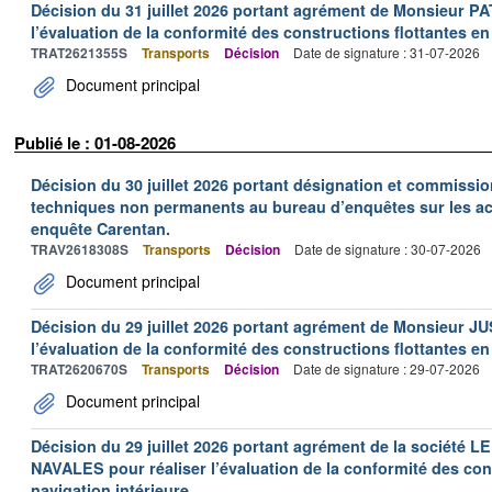
Décision du 31 juillet 2026 portant agrément de Monsieur 
l’évaluation de la conformité des constructions flottantes en
TRAT2621355S
Transports
Décision
Date de signature : 31-07-2026
Document principal
Publié le : 01-08-2026
Décision du 30 juillet 2026 portant désignation et commiss
techniques non permanents au bureau d’enquêtes sur les acc
enquête Carentan.
TRAV2618308S
Transports
Décision
Date de signature : 30-07-2026
Document principal
Décision du 29 juillet 2026 portant agrément de Monsieur J
l’évaluation de la conformité des constructions flottantes en
TRAT2620670S
Transports
Décision
Date de signature : 29-07-2026
Document principal
Décision du 29 juillet 2026 portant agrément de la socié
NAVALES pour réaliser l’évaluation de la conformité des con
navigation intérieure.