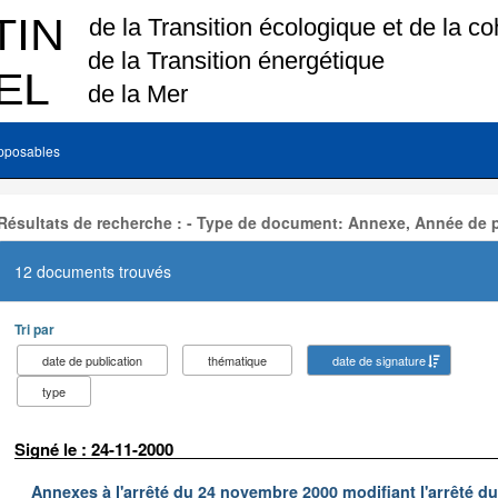
pposables
Résultats de recherche : - Type de document: Annexe, Année de p
12 documents trouvés
Tri par
date de publication
thématique
date de signature
type
Signé le : 24-11-2000
Annexes à l'arrêté du 24 novembre 2000 modifiant l'arrêté du 