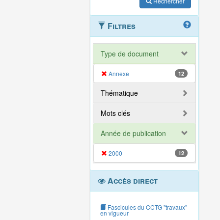
Rechercher
Filtres
Type de document
Annexe
12
Thématique
Mots clés
Année de publication
2000
12
Accès direct
Fascicules du CCTG "travaux"
en vigueur