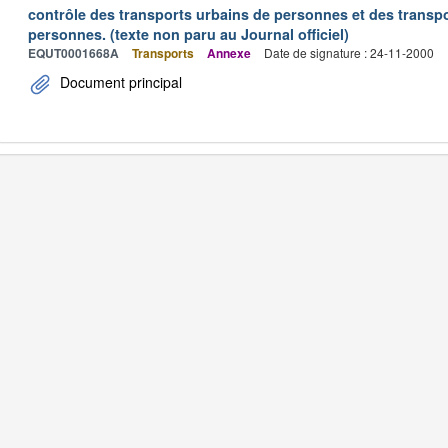
contrôle des transports urbains de personnes et des transpo
personnes. (texte non paru au Journal officiel)
EQUT0001668A
Transports
Annexe
Date de signature : 24-11-2000
Document principal