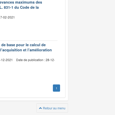
 redevances maximums des
L. 831-1 du Code de la
 17-02-2021
s de base pour le calcul de
l’acquisition et l’amélioration
4-12-2021
Date de publication : 28-12-
1
Retour au menu