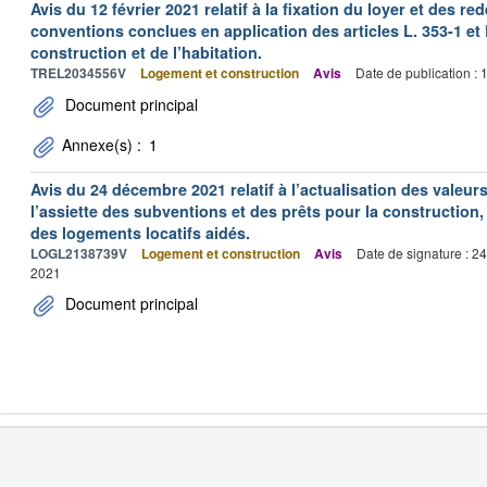
Avis du 12 février 2021 relatif à la fixation du loyer et des
conventions conclues en application des articles L. 353-1 et 
construction et de l’habitation.
TREL2034556V
Logement et construction
Avis
Date de publication :
Document principal
Annexe(s) :
1
Avis du 24 décembre 2021 relatif à l’actualisation des valeur
l’assiette des subventions et des prêts pour la construction, 
des logements locatifs aidés.
LOGL2138739V
Logement et construction
Avis
Date de signature : 2
2021
Document principal