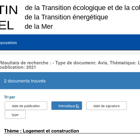
pposables
Résultats de recherche : - Type de document: Avis, Thématique:
publication: 2021
2 documents trouvés
Tri par
date de publication
thématique
date de signature
type
Thème : Logement et construction