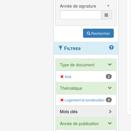
Rechercher
Filtres
Type de document
Avis
2
Thématique
Logement et construction
2
Mots clés
Année de publication