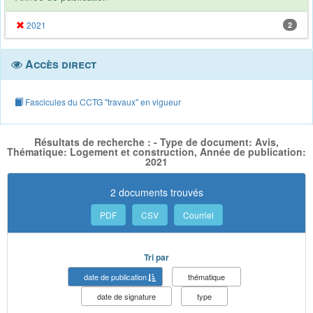
2021
2
Accès direct
Fascicules du CCTG "travaux" en vigueur
Résultats de recherche : - Type de document: Avis,
Thématique: Logement et construction, Année de publication:
2021
2 documents trouvés
PDF
CSV
Courriel
Tri par
date de publication
thématique
date de signature
type