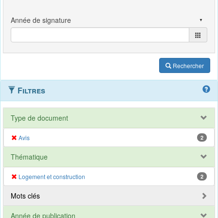
Rechercher
Filtres
Type de document
Avis
2
Thématique
Logement et construction
2
Mots clés
Année de publication