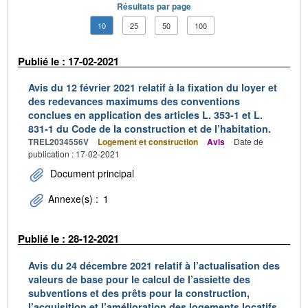
Résultats par page
10
25
50
100
Publié le : 17-02-2021
Avis du 12 février 2021 relatif à la fixation du loyer et
des redevances maximums des conventions
conclues en application des articles L. 353-1 et L.
831-1 du Code de la construction et de l’habitation.
TREL2034556V
Logement et construction
Avis
Date de
publication : 17-02-2021
Document principal
Annexe(s) :
1
Publié le : 28-12-2021
Avis du 24 décembre 2021 relatif à l’actualisation des
valeurs de base pour le calcul de l’assiette des
subventions et des prêts pour la construction,
l’acquisition et l’amélioration des logements locatifs