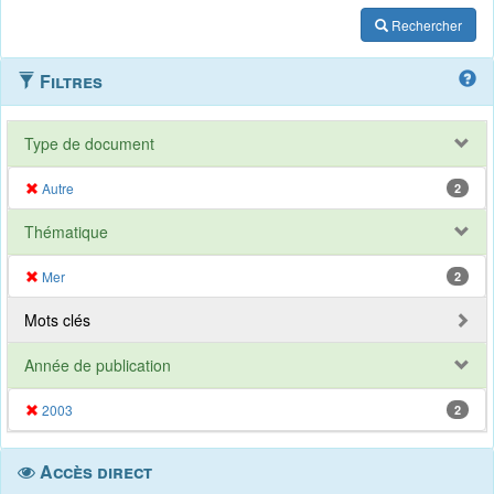
Rechercher
Filtres
Type de document
Autre
2
Thématique
Mer
2
Mots clés
Année de publication
2003
2
Accès direct