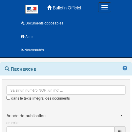
Menu principal
Bulletin Officiel
Toggle navigatio
Documents opposables
Aide
Nouveautés
Navigation
Menu
Recherche
contextuel
et
outils
annexes
dans le texte intégral des documents
entre le