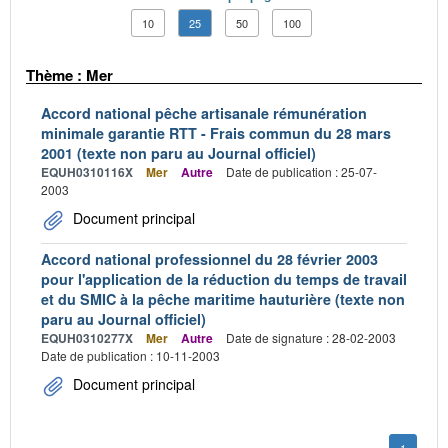
10
25
50
100
Thème : Mer
Accord national pêche artisanale rémunération
minimale garantie RTT - Frais commun du 28 mars
2001 (texte non paru au Journal officiel)
EQUH0310116X
Mer
Autre
Date de publication : 25-07-
2003
Document principal
Accord national professionnel du 28 février 2003
pour l'application de la réduction du temps de travail
et du SMIC à la pêche maritime hauturière (texte non
paru au Journal officiel)
EQUH0310277X
Mer
Autre
Date de signature : 28-02-2003
Date de publication : 10-11-2003
Document principal