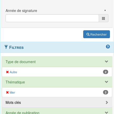
Rechercher
Filtres
Type de document
Autre
2
Thématique
Mer
2
Mots clés
Année de publication