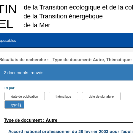
pposables
Résultats de recherche : - Type de document: Autre, Thématique:
2 documents trouvés
Tri par
date de publication
thématique
date de signature
type
Type de document : Autre
Accord national professionnel du 28 février 2003 pour l'appl