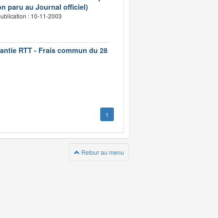
n paru au Journal officiel)
ublication : 10-11-2003
rantie RTT - Frais commun du 28
1
Retour au menu