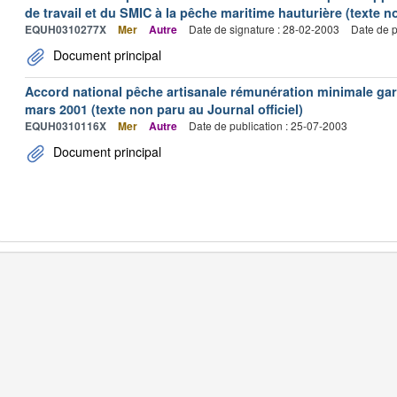
de travail et du SMIC à la pêche maritime hauturière (texte no
EQUH0310277X
Mer
Autre
Date de signature : 28-02-2003
Date de p
Document principal
Accord national pêche artisanale rémunération minimale ga
mars 2001 (texte non paru au Journal officiel)
EQUH0310116X
Mer
Autre
Date de publication : 25-07-2003
Document principal