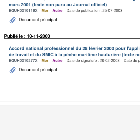
mars 2001 (texte non paru au Journal officiel)
EQUH0310116X
Mer
Autre
Date de publication : 25-07-2003
Document principal
Publié le : 10-11-2003
Accord national professionnel du 28 février 2003 pour l'appl
de travail et du SMIC à la pêche maritime hauturière (texte no
EQUH0310277X
Mer
Autre
Date de signature : 28-02-2003
Date de p
Document principal