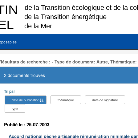
pposables
Résultats de recherche : - Type de document: Autre, Thématique:
2 documents trouvés
Tri par
date de publication
thématique
date de signature
type
Publié le : 25-07-2003
Accord national pêche artisanale rémunération minimale ga