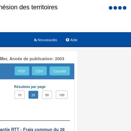
Menu
d'accessi
Nouveautés
Aide
 Mer, Année de publication: 2003
PDF
CSV
Courriel
Résultats par page
10
25
50
100
rantie RTT - Frais commun du 28