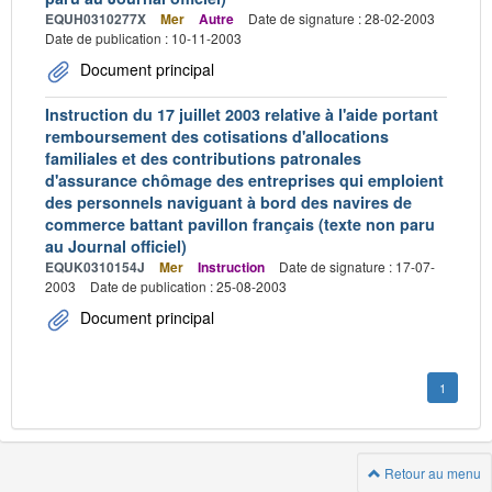
EQUH0310277X
Mer
Autre
Date de signature : 28-02-2003
Date de publication : 10-11-2003
Document principal
Instruction du 17 juillet 2003 relative à l'aide portant
remboursement des cotisations d'allocations
familiales et des contributions patronales
d'assurance chômage des entreprises qui emploient
des personnels naviguant à bord des navires de
commerce battant pavillon français (texte non paru
au Journal officiel)
EQUK0310154J
Mer
Instruction
Date de signature : 17-07-
2003
Date de publication : 25-08-2003
Document principal
1
Retour au menu