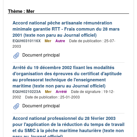
Thème : Mer
Accord national pêche artisanale rémunération
minimale garantie RTT - Frais commun du 28 mars
2001 (texte non paru au Journal officiel)
EQUH0310116X
Mer
Autre
Date de publication : 25-07-
2003
Document principal
Arrêté du 19 décembre 2002 fixant les modalités
d'organisation des épreuves du certificat d'aptitude
au professorat technique de l'enseignement
maritime (texte non paru au Journal officiel)
EQUH0210223A
Mer
Arrêté
Date de signature : 19-12-
2002
Date de publication : 25-01-2003
Document principal
Accord national professionnel du 28 février 2003
pour l'application de la réduction du temps de travail
et du SMIC à la pêche maritime hauturière (texte non
paru au Journal officiel)