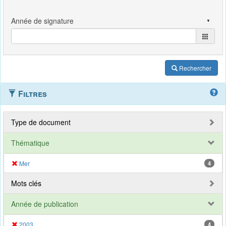
Rechercher
Filtres
Type de document
Thématique
Mer
4
Mots clés
Année de publication
2003
4