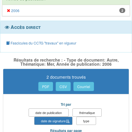
2006
2
Accès direct
Fascicules du CCTG "travaux" en vigueur
Résultats de recherche : - Type de document: Autre,
Thématique: Mer, Année de publication: 2006
2 documents trouvés
PDF
CSV
Courriel
Tri par
date de publication
thématique
date de signature
type
Résultats par page