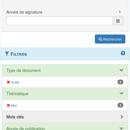
Rechercher
Filtres
Type de document
Autre
2
Thématique
Mer
2
Mots clés
Année de publication