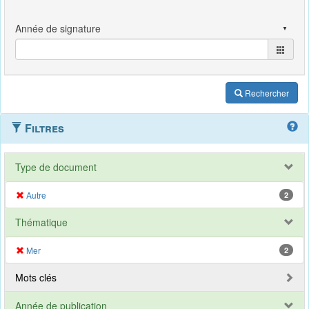
Rechercher
Filtres
Type de document
Autre
2
Thématique
Mer
2
Mots clés
Année de publication