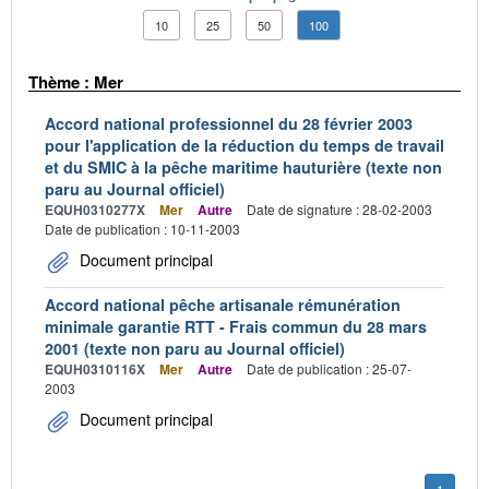
10
25
50
100
Thème : Mer
Accord national professionnel du 28 février 2003
pour l'application de la réduction du temps de travail
et du SMIC à la pêche maritime hauturière (texte non
paru au Journal officiel)
EQUH0310277X
Mer
Autre
Date de signature : 28-02-2003
Date de publication : 10-11-2003
Document principal
Accord national pêche artisanale rémunération
minimale garantie RTT - Frais commun du 28 mars
2001 (texte non paru au Journal officiel)
EQUH0310116X
Mer
Autre
Date de publication : 25-07-
2003
Document principal