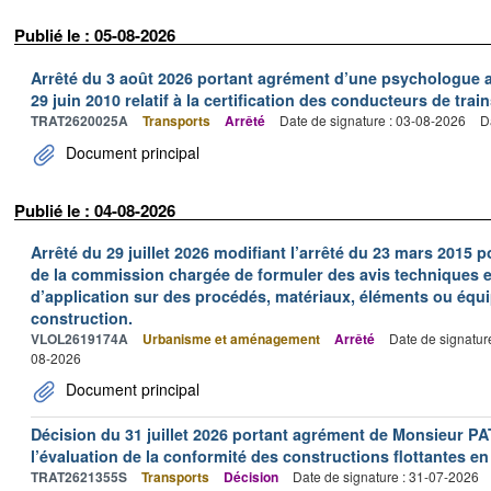
Publié le : 05-08-2026
Arrêté du 3 août 2026 portant agrément d’une psychologue au
29 juin 2010 relatif à la certification des conducteurs de train
TRAT2620025A
Transports
Arrêté
Date de signature : 03-08-2026
D
Document principal
Publié le : 04-08-2026
Arrêté du 29 juillet 2026 modifiant l’arrêté du 23 mars 201
de la commission chargée de formuler des avis techniques 
d’application sur des procédés, matériaux, éléments ou équi
construction.
VLOL2619174A
Urbanisme et aménagement
Arrêté
Date de signatur
08-2026
Document principal
Décision du 31 juillet 2026 portant agrément de Monsieur 
l’évaluation de la conformité des constructions flottantes en
TRAT2621355S
Transports
Décision
Date de signature : 31-07-2026