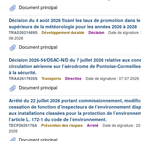
Document principal
Décision du 4 août 2026 fixant les taux de promotion dans l
supérieurs de la météorologie pour les années 2026 à 2028
TRAD2621469S
Développement durable
Décision
Date de signature 
08-2026
Document principal
Décision 2026-54/DSAC-N/D du 7 juillet 2026 relative aux con
circulation aérienne sur l’aérodrome de Pontoise-Cormeilles-
à la sécurité.
TRAA2617935S
Transports
Directive
Date de signature : 07-07-2026
Document principal
Arrêté du 22 juillet 2026 portant commissionnement, modificat
cessation de fonction d’inspecteurs de l’environnement dispo
aux installations classées pour la protection de l’environne
l’article L. 172-1 du code de l’environnement.
TECP2620178A
Prévention des risques
Arrêté
Date de signature : 2
2026
Document principal