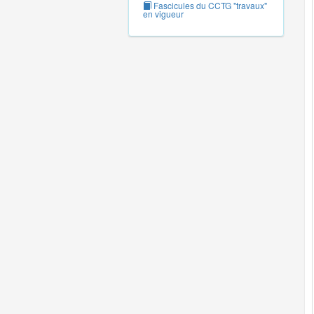
Fascicules du CCTG "travaux"
en vigueur