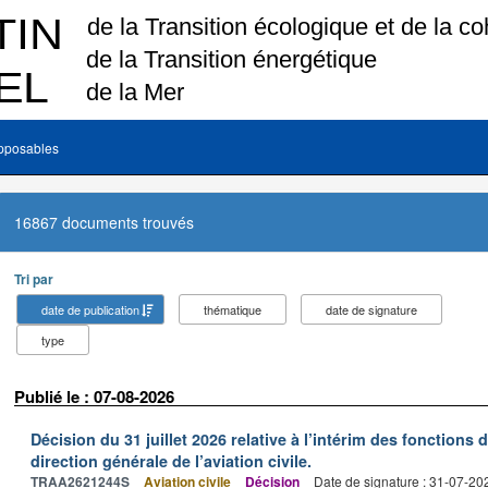
pposables
16867 documents trouvés
Tri par
date de publication
thématique
date de signature
type
Publié le : 07-08-2026
Décision du 31 juillet 2026 relative à l’intérim des fonctions 
direction générale de l’aviation civile.
TRAA2621244S
Aviation civile
Décision
Date de signature : 31-07-20