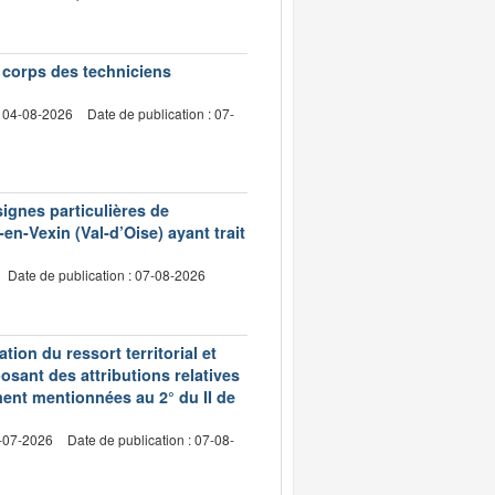
e corps des techniciens
: 04-08-2026
Date de publication : 07-
signes particulières de
en-Vexin (Val-d’Oise) ayant trait
Date de publication : 07-08-2026
ion du ressort territorial et
sant des attributions relatives
ment mentionnées au 2° du II de
2-07-2026
Date de publication : 07-08-