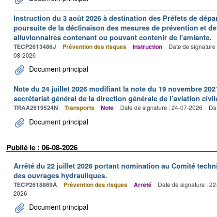
Instruction du 3 août 2026 à destination des Préfets de dép
poursuite de la déclinaison des mesures de prévention et de
alluvionnaires contenant ou pouvant contenir de l’amiante.
TECP2613486J
Prévention des risques
Instruction
Date de signature
08-2026
Document principal
Note du 24 juillet 2026 modifiant la note du 19 novembre 202
secrétariat général de la direction générale de l’aviation civil
TRAA2619524N
Transports
Note
Date de signature : 24-07-2026
Dat
Document principal
Publié le : 06-08-2026
Arrêté du 22 juillet 2026 portant nomination au Comité tech
des ouvrages hydrauliques.
TECP2618869A
Prévention des risques
Arrêté
Date de signature : 2
2026
Document principal