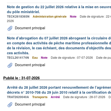
Note de gestion du 22 juillet 2026 relative à la mise en oeu
du pôle ministériel.
TECK2618365N
Administration générale
Note
Date de signature : 22
2026
Document principal
Note d’abrogation du 07 juillet 2026 abrogeant la circulaire du
en compte des activités de pêche maritime professionnelle da
de la révision, le cas échéant, des documents d'objectifs des
ces activités.
TECL2614174N
Eau
Note
Date de signature : 07-07-2026
Date de pu
Document principal
Publié le : 31-07-2026
Arrêté du 28 juillet 2026 portant renouvellement de l’agréme
décrets n° 2010-708 du 29 juin 2010 relatif à la certification 
TRAT2620040A
Transports
Arrêté
Date de signature : 28-07-2026
D
Document principal