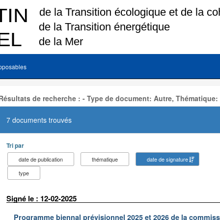
pposables
Résultats de recherche : - Type de document: Autre, Thématique:
7 documents trouvés
Tri par
date de publication
thématique
date de signature
type
Signé le : 12-02-2025
Programme biennal prévisionnel 2025 et 2026 de la commissi