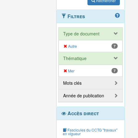
Rechercher
Filtres
Type de document
Autre
7
Thématique
Mer
7
Mots clés
Année de publication
Accès direct
Fascicules du CCTG "travaux"
en vigueur