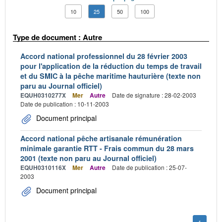
10
25
50
100
Type de document : Autre
Accord national professionnel du 28 février 2003
pour l'application de la réduction du temps de travail
et du SMIC à la pêche maritime hauturière (texte non
paru au Journal officiel)
EQUH0310277X
Mer
Autre
Date de signature : 28-02-2003
Date de publication : 10-11-2003
Document principal
Accord national pêche artisanale rémunération
minimale garantie RTT - Frais commun du 28 mars
2001 (texte non paru au Journal officiel)
EQUH0310116X
Mer
Autre
Date de publication : 25-07-
2003
Document principal