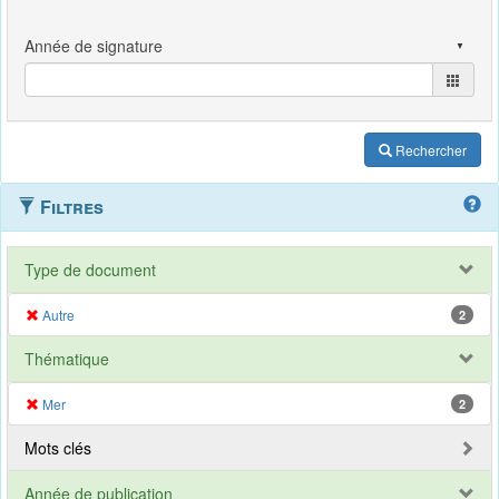
Rechercher
Filtres
Type de document
Autre
2
Thématique
Mer
2
Mots clés
Année de publication