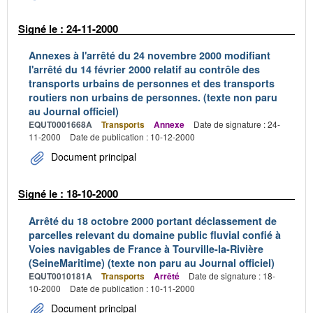
Signé le : 24-11-2000
Annexes à l'arrêté du 24 novembre 2000 modifiant
l'arrêté du 14 février 2000 relatif au contrôle des
transports urbains de personnes et des transports
routiers non urbains de personnes. (texte non paru
au Journal officiel)
EQUT0001668A
Transports
Annexe
Date de signature : 24-
11-2000
Date de publication : 10-12-2000
Document principal
Signé le : 18-10-2000
Arrêté du 18 octobre 2000 portant déclassement de
parcelles relevant du domaine public fluvial confié à
Voies navigables de France à Tourville-la-Rivière
(SeineMaritime) (texte non paru au Journal officiel)
EQUT0010181A
Transports
Arrêté
Date de signature : 18-
10-2000
Date de publication : 10-11-2000
Document principal