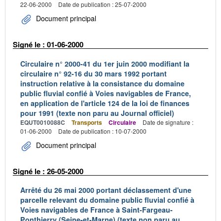
22-06-2000
Date de publication : 25-07-2000
Document principal
Signé le : 01-06-2000
Circulaire n° 2000-41 du 1er juin 2000 modifiant la
circulaire n° 92-16 du 30 mars 1992 portant
instruction relative à la consistance du domaine
public fluvial confié à Voies navigables de France,
en application de l'article 124 de la loi de finances
pour 1991 (texte non paru au Journal officiel)
EQUT0010088C
Transports
Circulaire
Date de signature :
01-06-2000
Date de publication : 10-07-2000
Document principal
Signé le : 26-05-2000
Arrêté du 26 mai 2000 portant déclassement d'une
parcelle relevant du domaine public fluvial confié à
Voies navigables de France à Saint-Fargeau-
Ponthierry (Seine-et-Marne) (texte non paru au