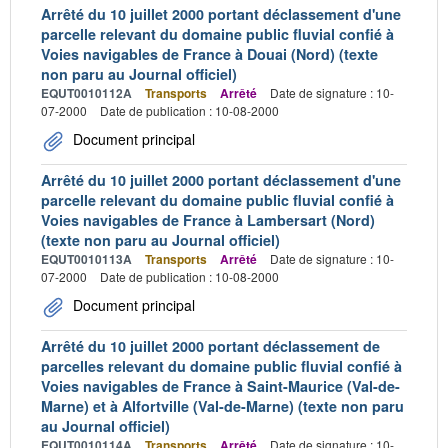
Arrêté du 10 juillet 2000 portant déclassement d'une
parcelle relevant du domaine public fluvial confié à
Voies navigables de France à Douai (Nord) (texte
non paru au Journal officiel)
EQUT0010112A
Transports
Arrêté
Date de signature : 10-
07-2000
Date de publication : 10-08-2000
Document principal
Arrêté du 10 juillet 2000 portant déclassement d'une
parcelle relevant du domaine public fluvial confié à
Voies navigables de France à Lambersart (Nord)
(texte non paru au Journal officiel)
EQUT0010113A
Transports
Arrêté
Date de signature : 10-
07-2000
Date de publication : 10-08-2000
Document principal
Arrêté du 10 juillet 2000 portant déclassement de
parcelles relevant du domaine public fluvial confié à
Voies navigables de France à Saint-Maurice (Val-de-
Marne) et à Alfortville (Val-de-Marne) (texte non paru
au Journal officiel)
EQUT0010114A
Transports
Arrêté
Date de signature : 10-