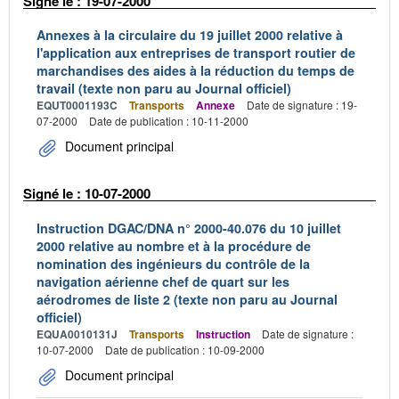
Signé le : 19-07-2000
Annexes à la circulaire du 19 juillet 2000 relative à
l'application aux entreprises de transport routier de
marchandises des aides à la réduction du temps de
travail (texte non paru au Journal officiel)
EQUT0001193C
Transports
Annexe
Date de signature : 19-
07-2000
Date de publication : 10-11-2000
Document principal
Signé le : 10-07-2000
Instruction DGAC/DNA n° 2000-40.076 du 10 juillet
2000 relative au nombre et à la procédure de
nomination des ingénieurs du contrôle de la
navigation aérienne chef de quart sur les
aérodromes de liste 2 (texte non paru au Journal
officiel)
EQUA0010131J
Transports
Instruction
Date de signature :
10-07-2000
Date de publication : 10-09-2000
Document principal