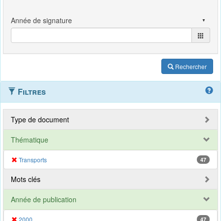
Rechercher
Filtres
Type de document
Thématique
Transports
47
Mots clés
Année de publication
2000
47