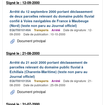
Signé le : 12-09-2000
Arrêté du 12 septembre 2000 portant déclassement
de deux parcelles relevant du domaine public fluvial
confié à Voies navigables de France à Maubeuge
(Nord) (texte non paru au Journal officiel)
EQUT0010149A
Transports
Arrêté
Date de signature : 12-
09-2000
Date de publication : 10-10-2000
Document principal
Signé le : 21-08-2000
Arrêté du 21 août 2000 portant déclassement de
parcelles relevant du domaine public fluvial à
Echillais (Charente-Maritime) (texte non paru au
Journal officiel)
EQUT0010135A
Transports
Arrêté
Date de signature : 21-
08-2000
Date de publication : 25-09-2000
Document principal
Signé le : 31-07-2000