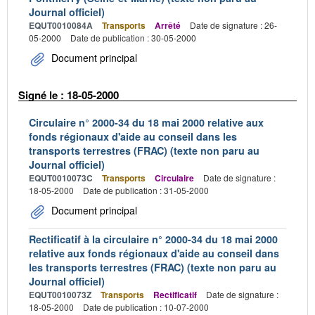
Journal officiel)
EQUT0010084A
Transports
Arrêté
Date de signature : 26-
05-2000
Date de publication : 30-05-2000
Document principal
Signé le : 18-05-2000
Circulaire n° 2000-34 du 18 mai 2000 relative aux
fonds régionaux d'aide au conseil dans les
transports terrestres (FRAC) (texte non paru au
Journal officiel)
EQUT0010073C
Transports
Circulaire
Date de signature :
18-05-2000
Date de publication : 31-05-2000
Document principal
Rectificatif à la circulaire n° 2000-34 du 18 mai 2000
relative aux fonds régionaux d'aide au conseil dans
les transports terrestres (FRAC) (texte non paru au
Journal officiel)
EQUT0010073Z
Transports
Rectificatif
Date de signature :
18-05-2000
Date de publication : 10-07-2000