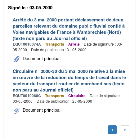
Signé le : 03-05-2000
Arrêté du 3 mai 2000 portant déclassement de deux
parcelles relevant du domaine public fluvial confié à
Voies navigables de France à Wambrechies (Nord)
(texte non paru au Journal officiel)
EQUT0010074A
Transports
Arrêté
Date de signature : 03-
05-2000
Date de publication : 31-05-2000
Document principal
Circulaire n° 2000-30 du 3 mai 2000 relative à la mise
en œuvre de la réduction du temps de travail dans le
secteur du transport routier de marchandises (texte
non paru au Journal officiel)
EQUT0010068C
Transports
Circulaire
Date de signature :
03-05-2000
Date de publication : 25-05-2000
Document principal
1
2