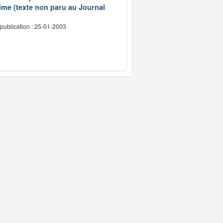
ime (texte non paru au Journal
publication : 25-01-2003