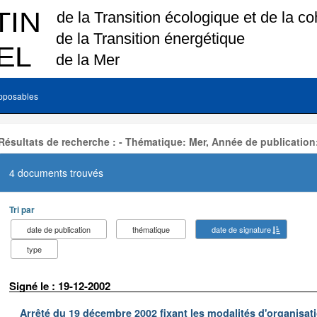
pposables
Résultats de recherche : - Thématique: Mer, Année de publication
4 documents trouvés
Tri par
date de publication
thématique
date de signature
type
Signé le : 19-12-2002
Arrêté du 19 décembre 2002 fixant les modalités d'organisati