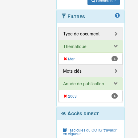
Rechercher
Filtres
Type de document
Thématique
Mer
4
Mots clés
Année de publication
2003
4
Accès direct
Fascicules du CCTG "travaux"
en vigueur