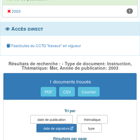
2003
1
Accès direct
Fascicules du CCTG "travaux" en vigueur
Résultats de recherche : - Type de document: Instruction,
Thématique: Mer, Année de publication: 2003
1 documents trouvés
PDF
CSV
Courriel
Tri par
date de publication
thématique
date de signature
type
Résultats par page