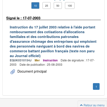
10
25
50
100
Signé le : 17-07-2003
Instruction du 17 juillet 2003 relative à l'aide portant
remboursement des cotisations d'allocations
familiales et des contributions patronales
d'assurance chômage des entreprises qui emploient
des personnels naviguant à bord des navires de
commerce battant pavillon français (texte non paru
au Journal officiel)
EQUK0310154J
Mer
Instruction
Date de signature : 17-07-
2003
Date de publication : 25-08-2003
Document principal
1
Retour au menu