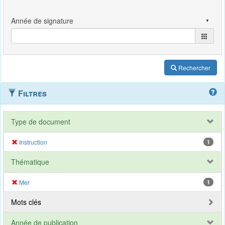
Rechercher
Filtres
Type de document
Instruction
1
Thématique
Mer
1
Mots clés
Année de publication