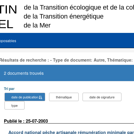
pposables
Résultats de recherche : - Type de document: Autre, Thématique:
2 documents trouvés
Tri par
date de publication
thématique
date de signature
type
Publié le : 25-07-2003
Accord national pêche artisanale rémunération minimale ga