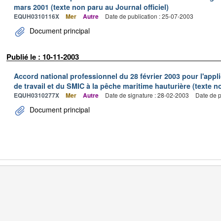
mars 2001 (texte non paru au Journal officiel)
EQUH0310116X
Mer
Autre
Date de publication : 25-07-2003
Document principal
Publié le : 10-11-2003
Accord national professionnel du 28 février 2003 pour l'appl
de travail et du SMIC à la pêche maritime hauturière (texte no
EQUH0310277X
Mer
Autre
Date de signature : 28-02-2003
Date de p
Document principal