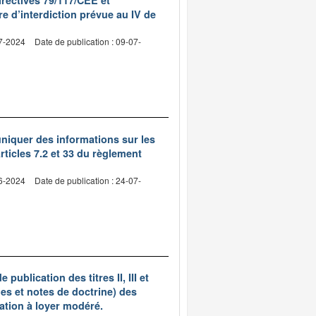
irectives 79/117/CEE et
e d’interdiction prévue au IV de
07-2024
Date de publication : 09-07-
niquer des informations sur les
rticles 7.2 et 33 du règlement
06-2024
Date de publication : 24-07-
publication des titres II, III et
s et notes de doctrine) des
ation à loyer modéré.