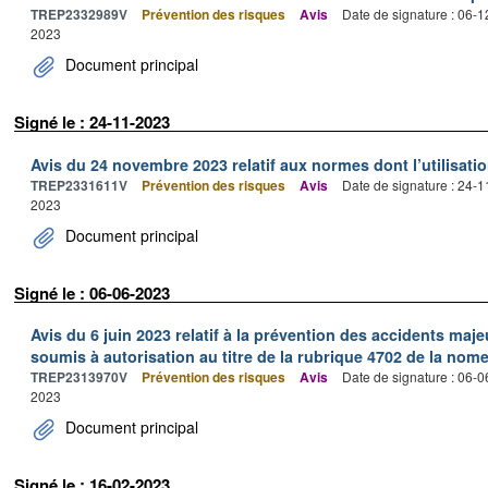
TREP2332989V
Prévention des risques
Avis
Date de signature : 06-
2023
Document principal
Signé le : 24-11-2023
Avis du 24 novembre 2023 relatif aux normes dont l’utilisatio
TREP2331611V
Prévention des risques
Avis
Date de signature : 24-
2023
Document principal
Signé le : 06-06-2023
Avis du 6 juin 2023 relatif à la prévention des accidents maj
soumis à autorisation au titre de la rubrique 4702 de la nom
TREP2313970V
Prévention des risques
Avis
Date de signature : 06-
2023
Document principal
Signé le : 16-02-2023