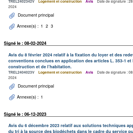
TREL2402342V
Logement et construction
Avis
Date de signature : 2
2024
Document principal
Annexe(s) :
1
2
3
Signé le : 08-02-2024
Avis du 8 février 2024 relatif à la fixation du loyer et des 
conventions conclues en application des articles L. 353-1 et 
construction et de l’habitation.
TREL2404023V
Logement et construction
Avis
Date de signature : 0
2024
Document principal
Annexe(s) :
1
Signé le : 06-12-2023
Avis du 6 décembre 2023 relatif aux solutions techniques app
du tri à la source des biodéchets dans le cadre du service p