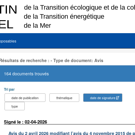
pposables
Résultats de recherche : - Type de document: Avis
164 documents trouvés
Tri par
date de publication
thématique
date de signature
type
Signé le : 02-04-2026
Avis du 2 avril 2026 modifiant l’avis du 4 novembre 2015 de publ