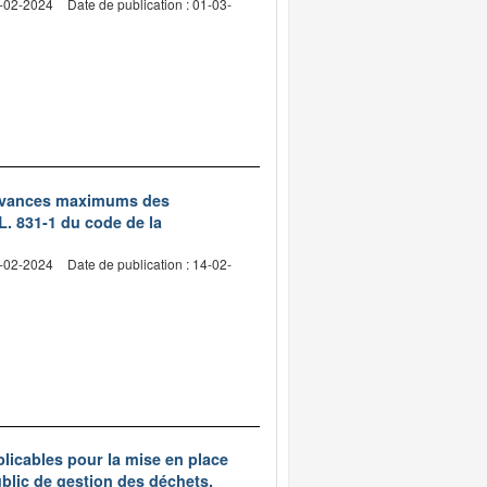
8-02-2024
Date de publication : 01-03-
redevances maximums des
L. 831-1 du code de la
8-02-2024
Date de publication : 14-02-
licables pour la mise en place
ublic de gestion des déchets.