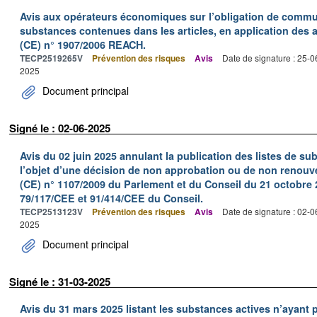
Avis aux opérateurs économiques sur l’obligation de commu
substances contenues dans les articles, en application des a
(CE) n° 1907/2006 REACH.
TECP2519265V
Prévention des risques
Avis
Date de signature : 25-
2025
Document principal
Signé le : 02-06-2025
Avis du 02 juin 2025 annulant la publication des listes de su
l’objet d’une décision de non approbation ou de non renouve
(CE) n° 1107/2009 du Parlement et du Conseil du 21 octobre 
79/117/CEE et 91/414/CEE du Conseil.
TECP2513123V
Prévention des risques
Avis
Date de signature : 02-
2025
Document principal
Signé le : 31-03-2025
Avis du 31 mars 2025 listant les substances actives n’ayant p