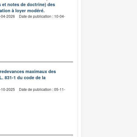
et notes de doctrine) des
ation à loyer modéré.
2-04-2026
Date de publication : 10-04-
des redevances maximaux des
L. 831-1 du code de la
4-10-2025
Date de publication : 05-11-