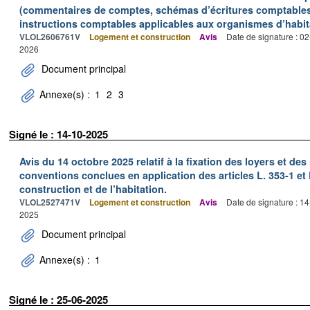
(commentaires de comptes, schémas d’écritures comptables 
instructions comptables applicables aux organismes d’habit
VLOL2606761V
Logement et construction
Avis
Date de signature : 0
2026
Document principal
Annexe(s) :
1
2
3
Signé le : 14-10-2025
Avis du 14 octobre 2025 relatif à la fixation des loyers et 
conventions conclues en application des articles L. 353-1 et 
construction et de l’habitation.
VLOL2527471V
Logement et construction
Avis
Date de signature : 1
2025
Document principal
Annexe(s) :
1
Signé le : 25-06-2025