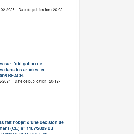
5-02-2025
Date de publication : 20-02-
 sur l’obligation de
 dans les articles, en
/2006 REACH.
12-2024
Date de publication : 20-12-
as fait l’objet d’une décision de
ment (CE) n° 1107/2009 du