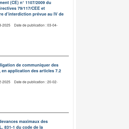
ment (CE) n° 1107/2009 du
irectives 79/117/CEE et
e d’interdiction prévue au IV de
03-2025
Date de publication : 03-04-
obligation de communiquer des
en application des articles 7.2
02-2025
Date de publication : 20-02-
s redevances maximaux des
L. 831-1 du code de la