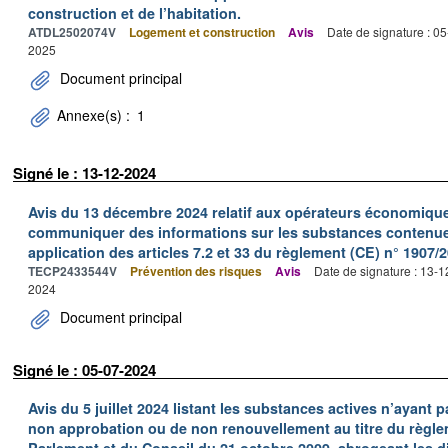
construction et de l’habitation.
ATDL2502074V
Logement et construction
Avis
Date de signature : 0
2025
Document principal
Annexe(s) :
1
Signé le : 13-12-2024
Avis du 13 décembre 2024 relatif aux opérateurs économiques
communiquer des informations sur les substances contenues
application des articles 7.2 et 33 du règlement (CE) n° 1907
TECP2433544V
Prévention des risques
Avis
Date de signature : 13-
2024
Document principal
Signé le : 05-07-2024
Avis du 5 juillet 2024 listant les substances actives n’ayant p
non approbation ou de non renouvellement au titre du règle