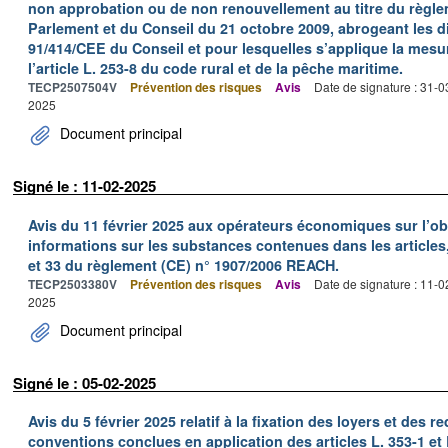
non approbation ou de non renouvellement au titre du règle
Parlement et du Conseil du 21 octobre 2009, abrogeant les d
91/414/CEE du Conseil et pour lesquelles s’applique la mesur
l’article L. 253-8 du code rural et de la pêche maritime.
TECP2507504V
Prévention des risques
Avis
Date de signature : 31-
2025
Document principal
Signé le : 11-02-2025
Avis du 11 février 2025 aux opérateurs économiques sur l’
informations sur les substances contenues dans les articles, 
et 33 du règlement (CE) n° 1907/2006 REACH.
TECP2503380V
Prévention des risques
Avis
Date de signature : 11-
2025
Document principal
Signé le : 05-02-2025
Avis du 5 février 2025 relatif à la fixation des loyers et de
conventions conclues en application des articles L. 353-1 et 