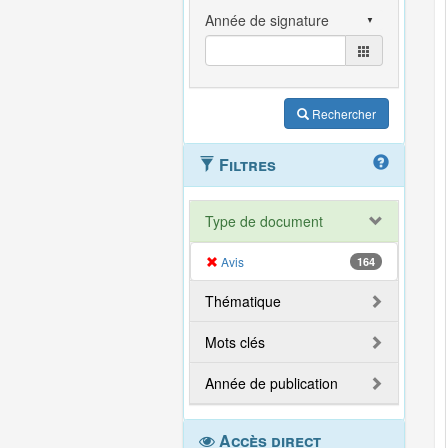
Rechercher
Filtres
Type de document
Avis
164
Thématique
Mots clés
Année de publication
Accès direct