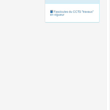
Fascicules du CCTG "travaux"
en vigueur