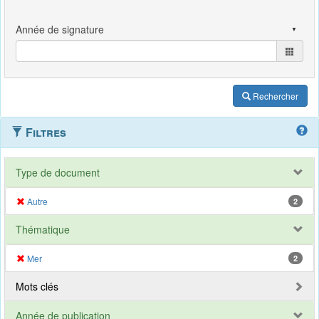
Rechercher
Filtres
Type de document
Autre
2
Thématique
Mer
2
Mots clés
Année de publication