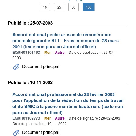
10
25
50
100
Publié le : 25-07-2003
Accord national pêche artisanale rémunération
minimale garantie RTT - Frais commun du 28 mars
2001 (texte non paru au Journal officiel)
EQUH0310116X
Mer
Autre
Date de publication : 25-07-
2003
Document principal
Publié le : 10-11-2003
Accord national professionnel du 28 février 2003
pour l'application de la réduction du temps de travail
et du SMIC à la pêche maritime hauturière (texte non
paru au Journal officiel)
EQUH0310277X
Mer
Autre
Date de signature : 28-02-2003
Date de publication : 10-11-2003
Document principal