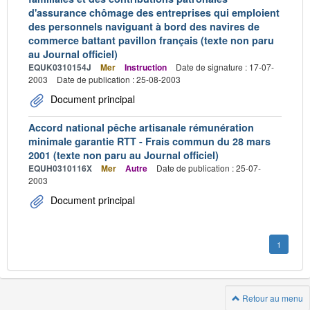
d'assurance chômage des entreprises qui emploient
des personnels naviguant à bord des navires de
commerce battant pavillon français (texte non paru
au Journal officiel)
EQUK0310154J
Mer
Instruction
Date de signature : 17-07-
2003
Date de publication : 25-08-2003
Document principal
Accord national pêche artisanale rémunération
minimale garantie RTT - Frais commun du 28 mars
2001 (texte non paru au Journal officiel)
EQUH0310116X
Mer
Autre
Date de publication : 25-07-
2003
Document principal
1
Retour au menu