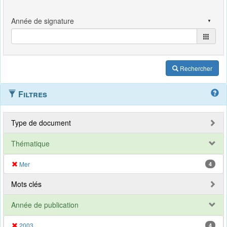
Rechercher
Filtres
Type de document
Thématique
Mer
4
Mots clés
Année de publication
2003
4