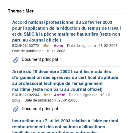
Thème : Mer
Accord national professionnel du 28 février 2003
pour l'application de la réduction du temps de travail
et du SMIC à la pêche maritime hauturière (texte non
paru au Journal officiel)
EQUH0310277X
Mer
Autre
Date de signature : 28-02-2003
Date de publication : 10-11-2003
Document principal
Arrêté du 19 décembre 2002 fixant les modalités
d'organisation des épreuves du certificat d'aptitude
au professorat technique de l'enseignement
maritime (texte non paru au Journal officiel)
EQUH0210223A
Mer
Arrêté
Date de signature : 19-12-
2002
Date de publication : 25-01-2003
Document principal
Instruction du 17 juillet 2003 relative à l'aide portant
remboursement des cotisations d'allocations
familiales et des contributions patronales