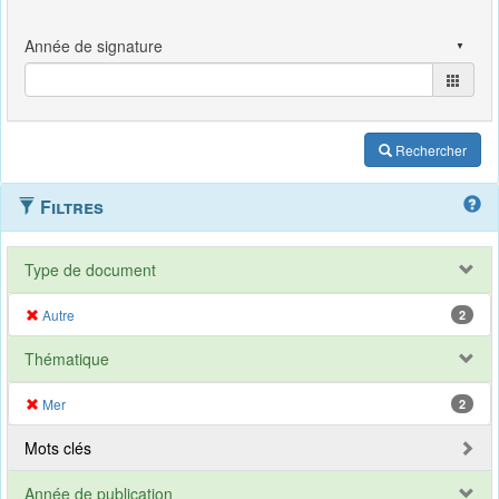
Rechercher
Filtres
Type de document
Autre
2
Thématique
Mer
2
Mots clés
Année de publication