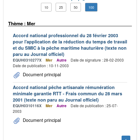
10
25
50
100
Thème : Mer
Accord national professionnel du 28 février 2003
pour l'application de la réduction du temps de travail
et du SMIC à la pêche maritime hauturière (texte non
paru au Journal officiel)
EQUH0310277X
Mer
Autre
Date de signature : 28-02-2003
Date de publication : 10-11-2003
Document principal
Accord national pêche artisanale rémunération
minimale garantie RTT - Frais commun du 28 mars
2001 (texte non paru au Journal officiel)
EQUH0310116X
Mer
Autre
Date de publication : 25-07-
2003
Document principal