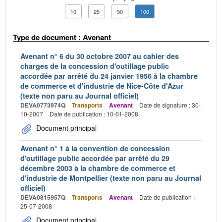
10
25
50
100
Type de document : Avenant
Avenant n° 6 du 30 octobre 2007 au cahier des
charges de la concession d'outillage public
accordée par arrêté du 24 janvier 1956 à la chambre
de commerce et d'industrie de Nice-Côte d'Azur
(texte non paru au Journal officiel)
DEVA0773974Q
Transports
Avenant
Date de signature : 30-
10-2007
Date de publication : 10-01-2008
Document principal
Avenant n° 1 à la convention de concession
d'outillage public accordée par arrêté du 29
décembre 2003 à la chambre de commerce et
d'industrie de Montpellier (texte non paru au Journal
officiel)
DEVA0815957Q
Transports
Avenant
Date de publication :
25-07-2008
Document principal