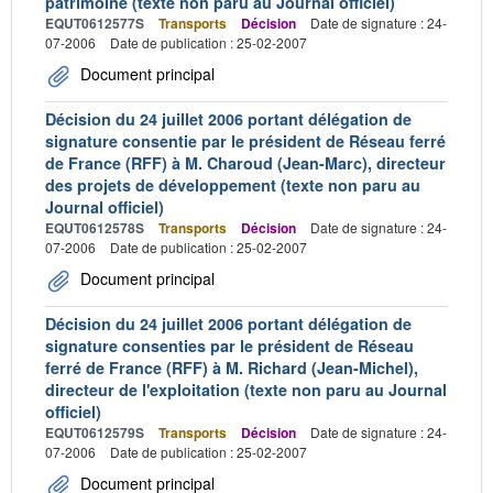
patrimoine (texte non paru au Journal officiel)
EQUT0612577S
Transports
Décision
Date de signature : 24-
07-2006
Date de publication : 25-02-2007
Document principal
Décision du 24 juillet 2006 portant délégation de
signature consentie par le président de Réseau ferré
de France (RFF) à M. Charoud (Jean-Marc), directeur
des projets de développement (texte non paru au
Journal officiel)
EQUT0612578S
Transports
Décision
Date de signature : 24-
07-2006
Date de publication : 25-02-2007
Document principal
Décision du 24 juillet 2006 portant délégation de
signature consenties par le président de Réseau
ferré de France (RFF) à M. Richard (Jean-Michel),
directeur de l'exploitation (texte non paru au Journal
officiel)
EQUT0612579S
Transports
Décision
Date de signature : 24-
07-2006
Date de publication : 25-02-2007
Document principal