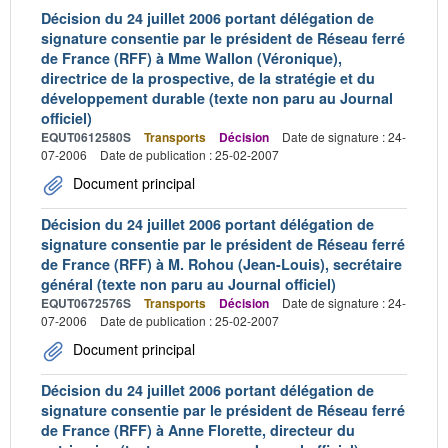
Décision du 24 juillet 2006 portant délégation de
signature consentie par le président de Réseau ferré
de France (RFF) à Mme Wallon (Véronique),
directrice de la prospective, de la stratégie et du
développement durable (texte non paru au Journal
officiel)
EQUT0612580S
Transports
Décision
Date de signature : 24-
07-2006
Date de publication : 25-02-2007
Document principal
Décision du 24 juillet 2006 portant délégation de
signature consentie par le président de Réseau ferré
de France (RFF) à M. Rohou (Jean-Louis), secrétaire
général (texte non paru au Journal officiel)
EQUT0672576S
Transports
Décision
Date de signature : 24-
07-2006
Date de publication : 25-02-2007
Document principal
Décision du 24 juillet 2006 portant délégation de
signature consentie par le président de Réseau ferré
de France (RFF) à Anne Florette, directeur du