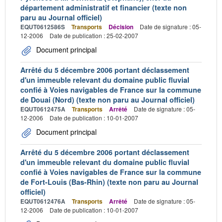
département administratif et financier (texte non
paru au Journal officiel)
EQUT0612586S
Transports
Décision
Date de signature : 05-
12-2006
Date de publication : 25-02-2007
Document principal
Arrêté du 5 décembre 2006 portant déclassement
d'un immeuble relevant du domaine public fluvial
confié à Voies navigables de France sur la commune
de Douai (Nord) (texte non paru au Journal officiel)
EQUT0612475A
Transports
Arrêté
Date de signature : 05-
12-2006
Date de publication : 10-01-2007
Document principal
Arrêté du 5 décembre 2006 portant déclassement
d'un immeuble relevant du domaine public fluvial
confié à Voies navigables de France sur la commune
de Fort-Louis (Bas-Rhin) (texte non paru au Journal
officiel)
EQUT0612476A
Transports
Arrêté
Date de signature : 05-
12-2006
Date de publication : 10-01-2007