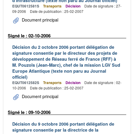
d'infrastructure (texte non paru au Journal officiel)
EQUT0612581S
Transports
Décision
Date de signature : 27-
09-2006
Date de publication : 25-02-2007
Document principal
Signé le : 02-10-2006
Décision du 2 octobre 2006 portant délégation de
signature consentie par le directeur des projets de
développement de Réseau ferré de France (RFF) à
M. Pouzols (Jean-Marc), chef de la mission LGV Sud
Europe Atlantique (texte non paru au Journal
officiel)
EQUT0612582S
Transports
Décision
Date de signature : 02-
10-2006
Date de publication : 25-02-2007
Document principal
Signé le : 09-10-2006
Décision du 9 octobre 2006 portant délégation de
signature consentie par la directrice de la