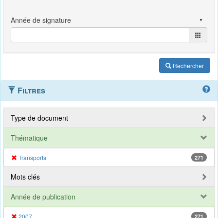
Rechercher
Filtres
Type de document
Thématique
Transports
271
Mots clés
Année de publication
2007
271