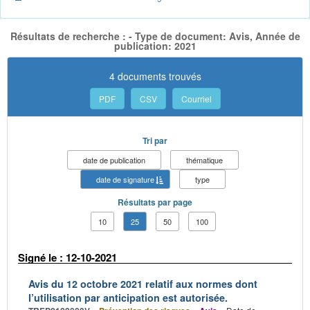
Résultats de recherche : - Type de document: Avis, Année de
publication: 2021
4 documents trouvés
PDF
CSV
Courriel
Tri par
date de publication
thématique
date de signature
type
Résultats par page
10
25
50
100
Signé le : 12-10-2021
Avis du 12 octobre 2021 relatif aux normes dont
l’utilisation par anticipation est autorisée.