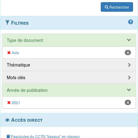
Rechercher
Filtres
Type de document
Avis
4
Thématique
Mots clés
Année de publication
2021
4
Accès direct
Fascicules du CCTG "travaux" en vigueur