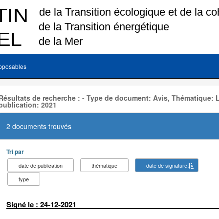
pposables
Résultats de recherche : - Type de document: Avis, Thématique:
publication: 2021
2 documents trouvés
Tri par
date de publication
thématique
date de signature
type
Signé le : 24-12-2021