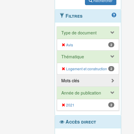
Rechercher
Filtres
Type de document
Avis
2
Thématique
Logement et construction
2
Mots clés
Année de publication
2021
2
Accès direct