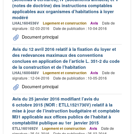
(notes de doctrine) des instructions comptables
applicables aux organismes d’habitations à loyer
modéré
LHAL1604536V
Logement et construction
Avis
Date de
signature : 02-03-2016
Date de publication : 10-04-2016
Document principal
Avis du 12 avril 2016 relatif à la fixation du loyer et
des redevances maximaux des conventions
conclues en application de l’article L. 351-2 du code
de la construction et de l’habitation
LHAL1600488V
Logement et construction
Avis
Date de
signature : 12-04-2016
Date de publication : 10-05-2016
Document principal
Avis du 25 janvier 2016 modifiant l’avis du
6 octobre 2015 (NOR : ETLL1521730V) relatif à la
mise à jour de l’instruction budgétaire et comptable
M31 applicable aux offices publics de l’habitat à
comptabilité publique au 1er janvier 2015
ETLL1601692V
Logement et construction
Avis
Date de
signature : 25-01-2016
Date de publication : 25-02-2016