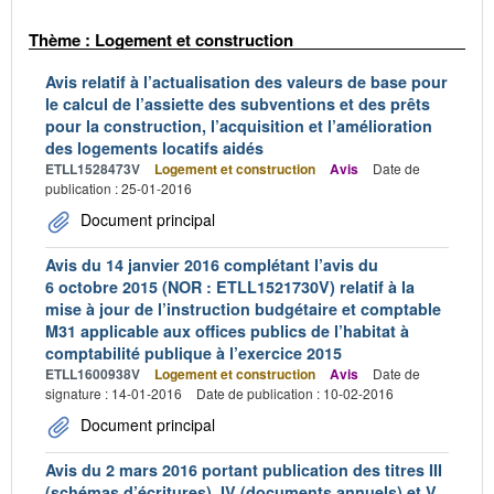
Thème : Logement et construction
Avis relatif à l’actualisation des valeurs de base pour
le calcul de l’assiette des subventions et des prêts
pour la construction, l’acquisition et l’amélioration
des logements locatifs aidés
ETLL1528473V
Logement et construction
Avis
Date de
publication : 25-01-2016
Document principal
Avis du 14 janvier 2016 complétant l’avis du
6 octobre 2015 (NOR : ETLL1521730V) relatif à la
mise à jour de l’instruction budgétaire et comptable
M31 applicable aux offices publics de l’habitat à
comptabilité publique à l’exercice 2015
ETLL1600938V
Logement et construction
Avis
Date de
signature : 14-01-2016
Date de publication : 10-02-2016
Document principal
Avis du 2 mars 2016 portant publication des titres III
(schémas d’écritures), IV (documents annuels) et V