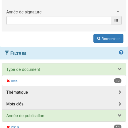
Rechercher
Filtres
Type de document
Avis
10
Thématique
Mots clés
Année de publication
2016
10