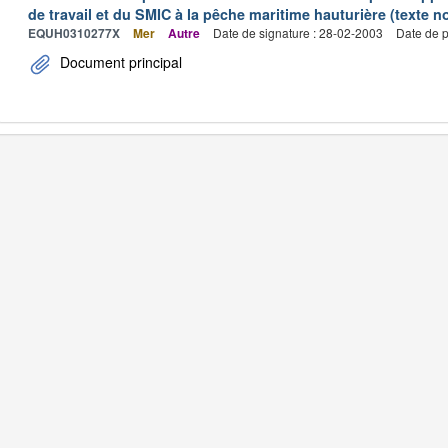
de travail et du SMIC à la pêche maritime hauturière (texte no
EQUH0310277X
Mer
Autre
Date de signature : 28-02-2003
Date de p
Document principal