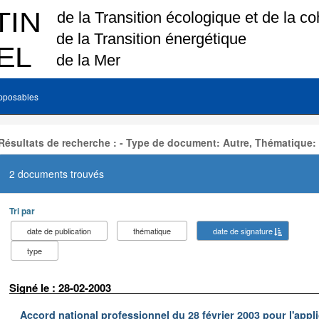
pposables
Résultats de recherche : - Type de document: Autre, Thématique:
2 documents trouvés
Tri par
date de publication
thématique
date de signature
type
Signé le : 28-02-2003
Accord national professionnel du 28 février 2003 pour l'appl