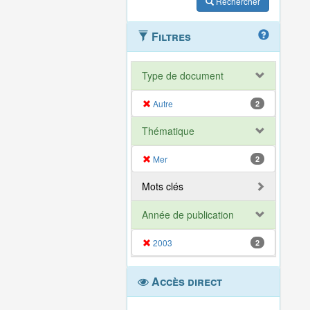
Rechercher
Filtres
Type de document
Autre
2
Thématique
Mer
2
Mots clés
Année de publication
2003
2
Accès direct