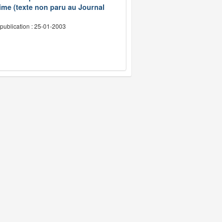
ime (texte non paru au Journal
publication : 25-01-2003