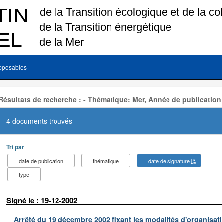
pposables
Résultats de recherche : - Thématique: Mer, Année de publication
4 documents trouvés
Tri par
date de publication
thématique
date de signature
type
Signé le : 19-12-2002
Arrêté du 19 décembre 2002 fixant les modalités d'organisati