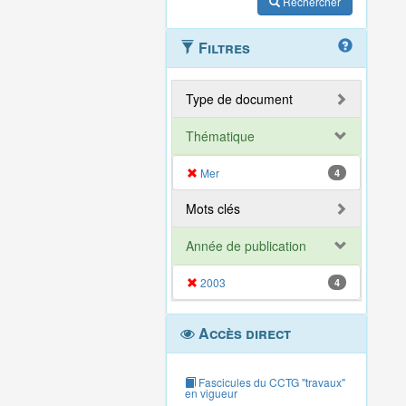
Rechercher
Filtres
Type de document
Thématique
Mer
4
Mots clés
Année de publication
2003
4
Accès direct
Fascicules du CCTG "travaux"
en vigueur